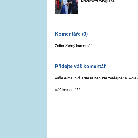
Předchozí fotografie
Komentáře (0)
Zatím žádný komentář.
Přidejte váš komentář
Vaše e-mailová adresa nebude zveřejněna. Pole 
Váš komentář
*