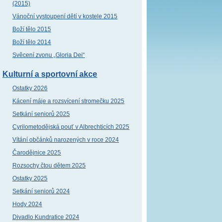
(2015)
Vánoční vystoupení dětí v kostele 2015
Boží tělo 2015
Boží tělo 2014
Svěcení zvonu „Gloria Dei“
Kulturní a sportovní akce
Ostatky 2026
Kácení máje a rozsvícení stromečku 2025
Setkání seniorů 2025
Cyrilometodějská pouť v Albrechticích 2025
Vítání občánků narozených v roce 2024
Čarodějnice 2025
Rozsochy čtou dětem 2025
Ostatky 2025
Setkání seniorů 2024
Hody 2024
Divadlo Kundratice 2024