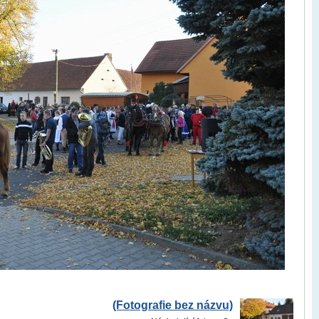
(Fotografie bez názvu)