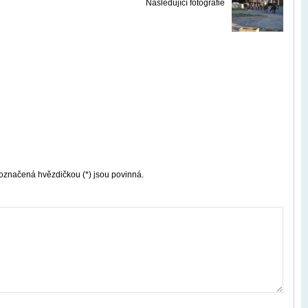
Následující fotografie
označená hvězdičkou (*) jsou povinná.