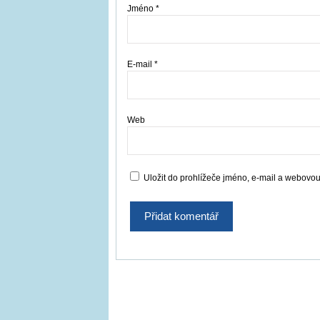
Jméno
*
E-mail
*
Web
Uložit do prohlížeče jméno, e-mail a webovo