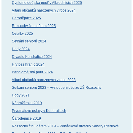
Cyrilometodějská pouť v Albrechticích 2025
Vítání občánků narozených v roce 2024
Čarodějnice 2025
Rozsochy čtou dětem 2025
Ostatky 2025
Setkání seniorů 2024
Hody 2024
Divadlo Kundratice 2024
Hry bez hranic 2024
Bartolomějská pouť 2024
Vítání občánků narozených v roce 2023
Setkání seniorů 2023 – vystoupení dětí ze ZŠ Rozsochy
Hody 2021
Nádraží roku 2019
Prvomájové oslavy v Kundraticích
Čarodějnice 2019
Rozsochy čtou dětem 2019 – Pohádkové divadlo Sandry Riedlové