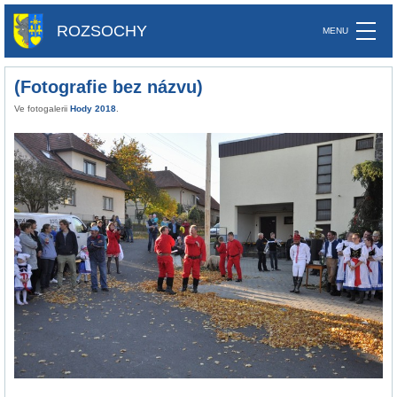
ROZSOCHY
(Fotografie bez názvu)
Ve fotogalerii
Hody 2018
.