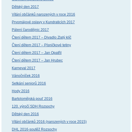
Dětský den 2017
Vítání občánků narozených v roce 2016
Prvomájové oslavy v Kundraticích 2017
Pálení čarodějnic 2017
Čtení dětem 2017 – Divadlo Zlatý klíč
Čtení dětem 2017 – Písničkové tetiny
Čtení dětem 2017 – Jan Opatřil
Čtení dětem 2017 – Jan Hrubec
Karneval 2017
Vánočníček 2016
Setkání seniorů 2016
Hody 2016
Bartolomějská pouť 2016
120. výročí SDH Rozsochy
Dětský den 2016
Vítání občánků 2016 (narozených v roce 2015)
DHL 2016-soutěž Rozsochy