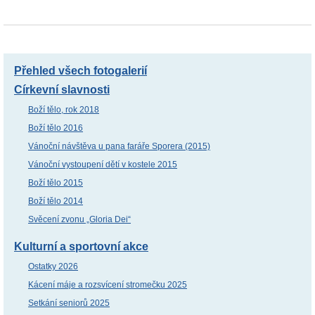
Přehled všech fotogalerií
Církevní slavnosti
Boží tělo, rok 2018
Boží tělo 2016
Vánoční návštěva u pana faráře Sporera (2015)
Vánoční vystoupení dětí v kostele 2015
Boží tělo 2015
Boží tělo 2014
Svěcení zvonu „Gloria Dei“
Kulturní a sportovní akce
Ostatky 2026
Kácení máje a rozsvícení stromečku 2025
Setkání seniorů 2025