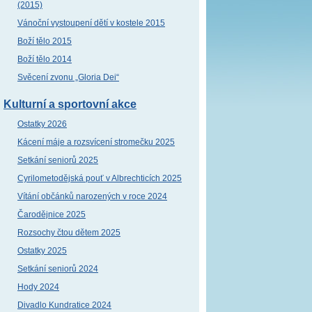
(2015)
Vánoční vystoupení dětí v kostele 2015
Boží tělo 2015
Boží tělo 2014
Svěcení zvonu „Gloria Dei“
Kulturní a sportovní akce
Ostatky 2026
Kácení máje a rozsvícení stromečku 2025
Setkání seniorů 2025
Cyrilometodějská pouť v Albrechticích 2025
Vítání občánků narozených v roce 2024
Čarodějnice 2025
Rozsochy čtou dětem 2025
Ostatky 2025
Setkání seniorů 2024
Hody 2024
Divadlo Kundratice 2024