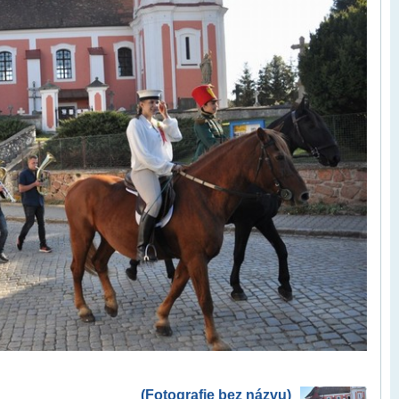
(Fotografie bez názvu)