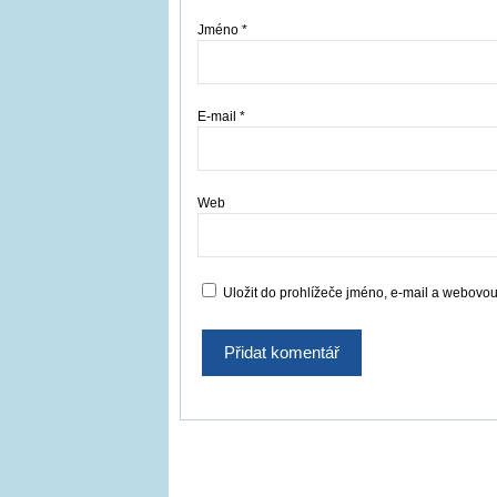
Jméno
*
E-mail
*
Web
Uložit do prohlížeče jméno, e-mail a webovo