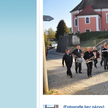
(Fotografie bez názvu)