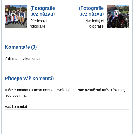
(Fotografie
(Fotografie
bez názvu)
bez názvu)
Předchozí
Následující
fotografie
fotografie
Komentáře (0)
Zatím žádný komentář.
Přidejte váš komentář
Vaše e-mailová adresa nebude zveřejněna. Pole označená hvězdičkou (*)
jsou povinná.
Váš komentář
*