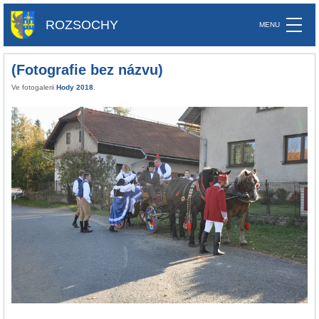
ROZSOCHY
(Fotografie bez názvu)
Ve fotogalerii
Hody 2018
.