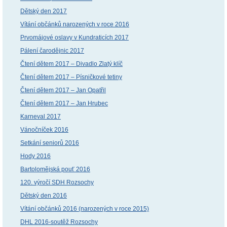
Dětský den 2017
Vítání občánků narozených v roce 2016
Prvomájové oslavy v Kundraticích 2017
Pálení čarodějnic 2017
Čtení dětem 2017 – Divadlo Zlatý klíč
Čtení dětem 2017 – Písničkové tetiny
Čtení dětem 2017 – Jan Opatřil
Čtení dětem 2017 – Jan Hrubec
Karneval 2017
Vánočníček 2016
Setkání seniorů 2016
Hody 2016
Bartolomějská pouť 2016
120. výročí SDH Rozsochy
Dětský den 2016
Vítání občánků 2016 (narozených v roce 2015)
DHL 2016-soutěž Rozsochy