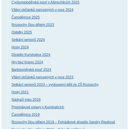
Cyrilometodějská pouť v Albrechticích 2025
Vítání občánků narozených v roce 2024
Čarodějnice 2025
Rozsochy čtou dětem 2025
Ostatky 2025
Setkání seniorů 2024
Hody 2024
Divadlo Kundratice 2024
Hry bez hranic 2024
Bartolomějská pouť 2024
Vítání občánků narozených v roce 2023
Setkání seniorů 2023 – vystoupení dětí ze ZŠ Rozsochy
Hody 2021
Nádraží roku 2019
Prvomájové oslavy v Kundraticích
Čarodějnice 2019
Rozsochy čtou dětem 2019 – Pohádkové divadlo Sandry Riedlové