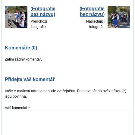
(Fotografie
(Fotografie
bez názvu)
bez názvu)
Předchozí
Následující
fotografie
fotografie
Komentáře (0)
Zatím žádný komentář.
Přidejte váš komentář
Vaše e-mailová adresa nebude zveřejněna. Pole označená hvězdičkou (*)
jsou povinná.
Váš komentář
*