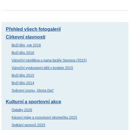
Přehled všech fotogalerií
Církevní slavnosti
Boží tělo, rok 2018
Boží tělo 2016
Vánoční návštěva u pana faráře Sporera (2015)
Vánoční vystoupení dětí v kostele 2015
Boží tělo 2015
Boží tělo 2014
Svěcení zvonu „Gloria Dei“
Kulturní a sportovní akce
Ostatky 2026
Kácení máje a rozsvícení stromečku 2025
Setkání seniorů 2025