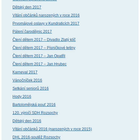
Dětský den 2017
Vítání občánků narozených v roce 2016
Prvomájové oslavy v Kundraticích 2017
Pálení čarodějnic 2017
Čtení dětem 2017 – Divadlo Zlatý klíč
Čtení dětem 2017 – Písničkové tetiny
Čtení dětem 2017 – Jan Opatřil
Čtení dětem 2017 – Jan Hrubec
Karneval 2017
Vánočníček 2016
Setkání seniorů 2016
Hody 2016
Bartolomějská pouť 2016
120. výročí SDH Rozsochy
Dětský den 2016
Vítání občánků 2016 (narozených v roce 2015)
DHL 2016-soutěž Rozsochy