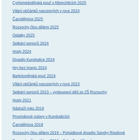
Cyrilometodějská pouť v Albrechticích 2025
Vítání občánků narozených v roce 2024
Čarodějnice 2025
Rozsochy čtou dětem 2025
Ostatky 2025
Setkání seniorů 2024
Hody 2024
Divadlo Kundratice 2024
Hry bez hranic 2024
Bartolomějská pouť 2024
Vítání občánků narozených v roce 2023
Setkání seniorů 2023 – vystoupení dětí ze ZŠ Rozsochy
Hody 2021
Nádraží roku 2019
Prvomájové oslavy v Kundraticích
Čarodějnice 2019
Rozsochy čtou dětem 2019 – Pohádkové divadlo Sandry Riedlové