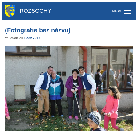
ROZSOCHY
(Fotografie bez názvu)
Ve fotogalerii
Hody 2018
.