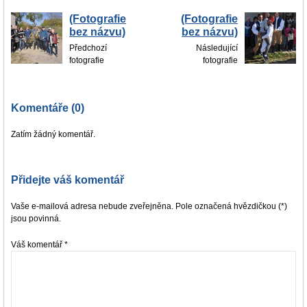
(Fotografie
(Fotografie
bez názvu)
bez názvu)
Předchozí
Následující
fotografie
fotografie
Komentáře (0)
Zatím žádný komentář.
Přidejte váš komentář
Vaše e-mailová adresa nebude zveřejněna. Pole označená hvězdičkou (*)
jsou povinná.
Váš komentář
*