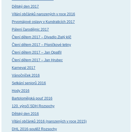
Dětský den 2017
Vítání občánků narozených v roce 2016
Prvomájové oslavy v Kundraticích 2017
Pálení čarodějnic 2017
Čtení dětem 2017 – Divadlo Zlatý klíč
Čtení dětem 2017 – Písničkové tetiny
Čtení dětem 2017 – Jan Opatřil
Čtení dětem 2017 – Jan Hrubec
Karneval 2017
Vánočníček 2016
Setkání seniorů 2016
Hody 2016
Bartolomějská pouť 2016
120. výročí SDH Rozsochy
Dětský den 2016
Vítání občánků 2016 (narozených v roce 2015)
DHL 2016-soutěž Rozsochy