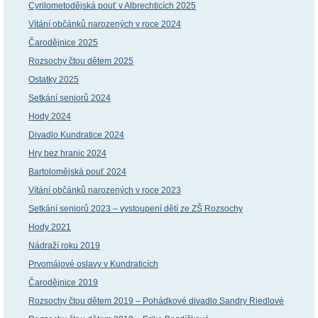
Cyrilometodějská pouť v Albrechticích 2025
Vítání občánků narozených v roce 2024
Čarodějnice 2025
Rozsochy čtou dětem 2025
Ostatky 2025
Setkání seniorů 2024
Hody 2024
Divadlo Kundratice 2024
Hry bez hranic 2024
Bartolomějská pouť 2024
Vítání občánků narozených v roce 2023
Setkání seniorů 2023 – vystoupení dětí ze ZŠ Rozsochy
Hody 2021
Nádraží roku 2019
Prvomájové oslavy v Kundraticích
Čarodějnice 2019
Rozsochy čtou dětem 2019 – Pohádkové divadlo Sandry Riedlové