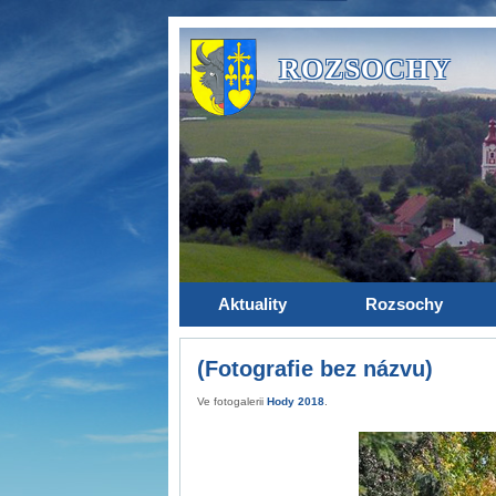
ROZSOCHY
Aktuality
Rozsochy
(Fotografie bez názvu)
Ve fotogalerii
Hody 2018
.