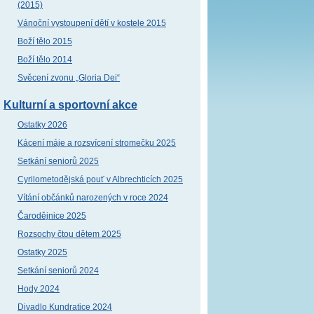
(2015)
Vánoční vystoupení dětí v kostele 2015
Boží tělo 2015
Boží tělo 2014
Svěcení zvonu „Gloria Dei“
Kulturní a sportovní akce
Ostatky 2026
Kácení máje a rozsvícení stromečku 2025
Setkání seniorů 2025
Cyrilometodějská pouť v Albrechticích 2025
Vítání občánků narozených v roce 2024
Čarodějnice 2025
Rozsochy čtou dětem 2025
Ostatky 2025
Setkání seniorů 2024
Hody 2024
Divadlo Kundratice 2024