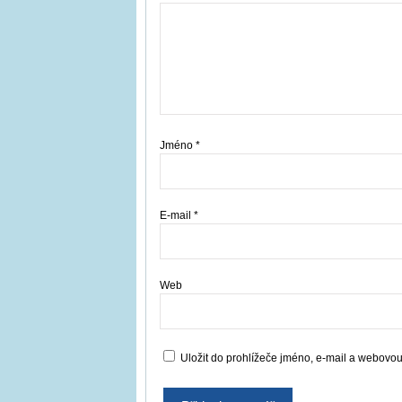
Jméno
*
E-mail
*
Web
Uložit do prohlížeče jméno, e-mail a webovo