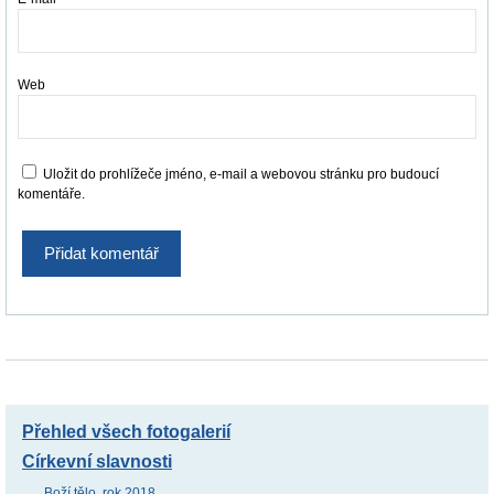
Web
Uložit do prohlížeče jméno, e-mail a webovou stránku pro budoucí
komentáře.
Přehled všech fotogalerií
Církevní slavnosti
Boží tělo, rok 2018