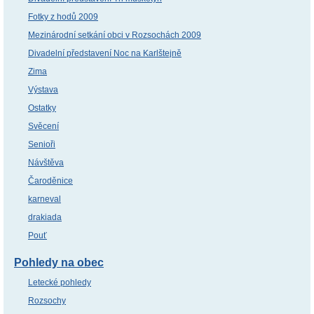
Fotky z hodů 2009
Mezinárodní setkání obci v Rozsochách 2009
Divadelní představení Noc na Karlštejně
Zima
Výstava
Ostatky
Svěcení
Senioři
Návštěva
Čaroděnice
karneval
drakiada
Pouť
Pohledy na obec
Letecké pohledy
Rozsochy