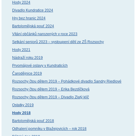
Hody 2024
Divadlo Kundratice 2024
Hry bez hranic 2024
Bartolomějská pouť 2024
Vítání občánků narozených v roce 2023
Setkání seniorů 2023 – vystoupení dětí ze ZŠ Rozsochy
Hody 2021
Nádraží roku 2019
Prvomájové oslavy v Kundraticích
Čarodějnice 2019
Rozsochy čtou dětem 2019 – Pohádkové divadlo Sandry Riedlové
Rozsochy čtou dětem 2019 – Erika Bezdíčková
Rozsochy čtou dětem 2019 – Divadlo Zlatý klíč
Ostatky 2019
Hody 2018
Bartolomějská pouť 2018
Odhalení pomníku v Blažejovicích – rok 2018