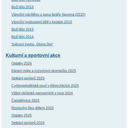
Boží tělo 2016
Vánoční návštěva u pana faráře Sporera (2015)
Vánoční vystoupení dětí v kostele 2015
Boží tělo 2015
Boží tělo 2014
Svěcení zvonu „Gloria Dei“
Kulturní a sportovní akce
Ostatky 2026
Kácení máje a rozsvícení stromečku 2025
Setkání seniorů 2025
Cyrilometodějská pouť v Albrechticích 2025
Vítání občánků narozených v roce 2024
Čarodějnice 2025
Rozsochy čtou dětem 2025
Ostatky 2025
Setkání seniorů 2024