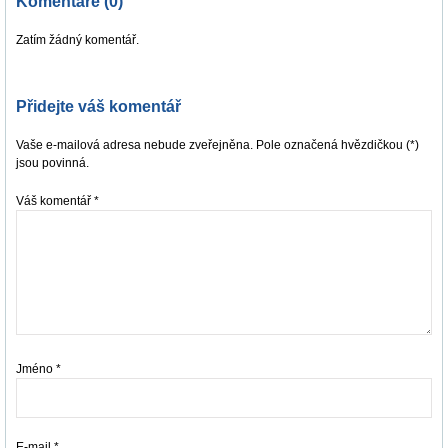
Komentáře (0)
Zatím žádný komentář.
Přidejte váš komentář
Vaše e-mailová adresa nebude zveřejněna. Pole označená hvězdičkou (*)
jsou povinná.
Váš komentář
*
Jméno
*
E-mail
*