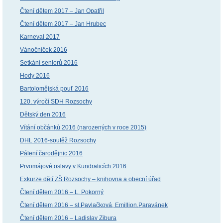
Čtení dětem 2017 – Jan Opatřil
Čtení dětem 2017 – Jan Hrubec
Karneval 2017
Vánočníček 2016
Setkání seniorů 2016
Hody 2016
Bartolomějská pouť 2016
120. výročí SDH Rozsochy
Dětský den 2016
Vítání občánků 2016 (narozených v roce 2015)
DHL 2016-soutěž Rozsochy
Pálení čarodějnic 2016
Prvomájové oslavy v Kundraticích 2016
Exkurze dětí ZŠ Rozsochy – knihovna a obecní úřad
Čtení dětem 2016 – L. Pokorný
Čtení dětem 2016 – sl.Pavlačková, Emillion,Paravánek
Čtení dětem 2016 – Ladislav Zibura