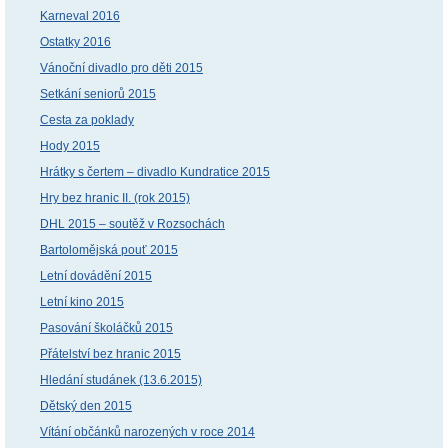
Karneval 2016
Ostatky 2016
Vánoční divadlo pro děti 2015
Setkání seniorů 2015
Cesta za poklady
Hody 2015
Hrátky s čertem – divadlo Kundratice 2015
Hry bez hranic II. (rok 2015)
DHL 2015 – soutěž v Rozsochách
Bartolomějská pouť 2015
Letní dovádění 2015
Letní kino 2015
Pasování školáčků 2015
Přátelství bez hranic 2015
Hledání studánek (13.6.2015)
Dětský den 2015
Vítání občánků narozených v roce 2014