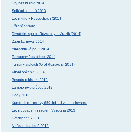
Hry bez hranic 2014
Setkání seniorů 2013
Letní kino v Rozsochách (2014)
Úřední obřady
Divadelní spolek Rozsochy – Mrazík (2014)
Zubří karneval 2014
Albrechtická pouť 2014
Rozsochy čtou dětem 2014
Turnaj v šipkách (Orel Rozsochy, 2014)
Vítání občánků 2014
Beseda o historii 2013
Lampionový průvod 2013
Hody 2013
Kundratice – oslavy 650. let – divadlo, slavnost
Letní dovádění s rádiem Vysočina 2013
Dětský den 2013
Maškarní na ledě 2013