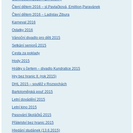
Čtení dětem 2016 – sl.Pavlačková, Emillion,Paravánek
Čtení dětem 2016 – Ladislav Zibura
Karneval 2016
Ostatky 2016
Vánoční divadlo pro děti 2015
Setkání seniorů 2015
Cesta za poklady
Hody 2015
Hrátky s čertem – divadlo Kundratice 2015
Hry bez hranic II. (rok 2015)
DHL 2015 – soutěž v Rozsochách
Bartolomějská pouť 2015
Letní dovádění 2015
Letní kino 2015
Pasování školáčků 2015
Přátelství bez hranic 2015
Hledání studánek (13.6.2015)