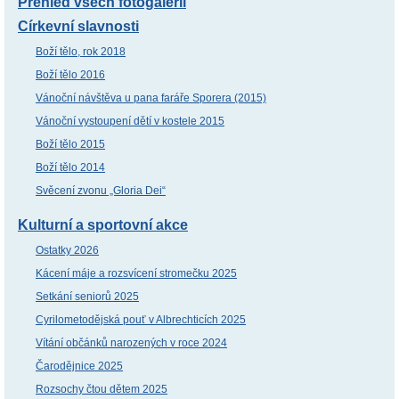
Přehled všech fotogalerií
Církevní slavnosti
Boží tělo, rok 2018
Boží tělo 2016
Vánoční návštěva u pana faráře Sporera (2015)
Vánoční vystoupení dětí v kostele 2015
Boží tělo 2015
Boží tělo 2014
Svěcení zvonu „Gloria Dei“
Kulturní a sportovní akce
Ostatky 2026
Kácení máje a rozsvícení stromečku 2025
Setkání seniorů 2025
Cyrilometodějská pouť v Albrechticích 2025
Vítání občánků narozených v roce 2024
Čarodějnice 2025
Rozsochy čtou dětem 2025