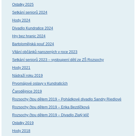
Ostatky 2025
Setkání seniorů 2024
Hody 2024
Divadlo Kundratice 2024
Hry bez hranic 2024
Bartolomějská pouť 2024
Vítání občánků narozených v roce 2023
Setkání seniorů 2023 – vystoupení dětí ze ZŠ Rozsochy
Hody 2021
Nádraží roku 2019
Prvomájové oslavy v Kundraticích
Čarodějnice 2019
Rozsochy čtou dětem 2019 – Pohádkové divadlo Sandry Riedlové
Rozsochy čtou dětem 2019 – Erika Bezdíčková
Rozsochy čtou dětem 2019 – Divadlo Zlatý klíč
Ostatky 2019
Hody 2018