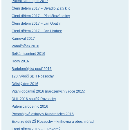
Pálení čarodějnic 2017
Čtení dětem 2017 – Divadlo Zlatý klíč
Čtení dětem 2017 – Písničkové tetiny
Čtení dětem 2017 – Jan Opatřil
Čtení dětem 2017 – Jan Hrubec
Karneval 2017
Vánočníček 2016
Setkání seniorů 2016
Hody 2016
Bartolomějská pouť 2016
120. výročí SDH Rozsochy
Dětský den 2016
Vítání občánků 2016 (narozených v roce 2015)
DHL 2016-soutěž Rozsochy
Pálení čarodějnic 2016
Prvomájové oslavy v Kundraticích 2016
Exkurze dětí ZŠ Rozsochy – knihovna a obecní úřad
Čtení dětem 2016 – L. Pokorný