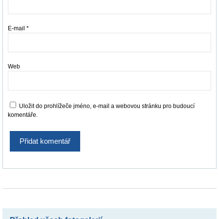
E-mail
*
Web
Uložit do prohlížeče jméno, e-mail a webovou stránku pro budoucí
komentáře.