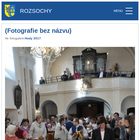
ROZSOCHY
(Fotografie bez názvu)
Ve fotogalerii
Hody 2017
.