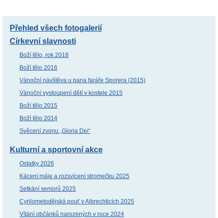
Přehled všech fotogalerií
Církevní slavnosti
Boží tělo, rok 2018
Boží tělo 2016
Vánoční návštěva u pana faráře Sporera (2015)
Vánoční vystoupení dětí v kostele 2015
Boží tělo 2015
Boží tělo 2014
Svěcení zvonu „Gloria Dei“
Kulturní a sportovní akce
Ostatky 2026
Kácení máje a rozsvícení stromečku 2025
Setkání seniorů 2025
Cyrilometodějská pouť v Albrechticích 2025
Vítání občánků narozených v roce 2024