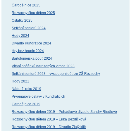
Čarodějnice 2025
Rozsochy čtou dětem 2025
Ostatky 2025
Setkání seniorů 2024
Hody 2024
Divadlo Kundratice 2024
Hry bez hranic 2024
Bartolomějská pouť 2024
Vítání občánků narozených v roce 2023
Setkání seniorů 2023 – vystoupení dětí ze ZŠ Rozsochy
Hody 2021
Nádraží roku 2019
Prvomájové oslavy v Kundraticích
Čarodějnice 2019
Rozsochy čtou dětem 2019 – Pohádkové divadlo Sandry Riedlové
Rozsochy čtou dětem 2019 – Erika Bezdíčková
Rozsochy čtou dětem 2019 – Divadlo Zlatý klíč