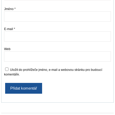
Jméno
*
E-mail
*
Web
Uložit do prohlížeče jméno, e-mail a webovou stránku pro budoucí
komentáře.