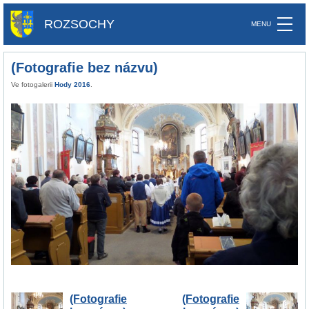
ROZSOCHY
(Fotografie bez názvu)
Ve fotogalerii
Hody 2016
.
(Fotografie
(Fotografie