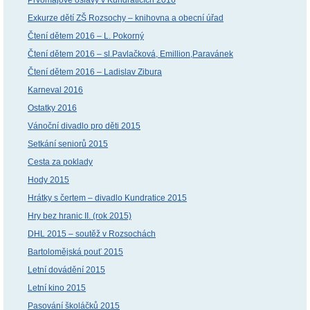
Exkurze dětí ZŠ Rozsochy – knihovna a obecní úřad
Čtení dětem 2016 – L. Pokorný
Čtení dětem 2016 – sl.Pavlačková, Emillion,Paravánek
Čtení dětem 2016 – Ladislav Zibura
Karneval 2016
Ostatky 2016
Vánoční divadlo pro děti 2015
Setkání seniorů 2015
Cesta za poklady
Hody 2015
Hrátky s čertem – divadlo Kundratice 2015
Hry bez hranic II. (rok 2015)
DHL 2015 – soutěž v Rozsochách
Bartolomějská pouť 2015
Letní dovádění 2015
Letní kino 2015
Pasování školáčků 2015