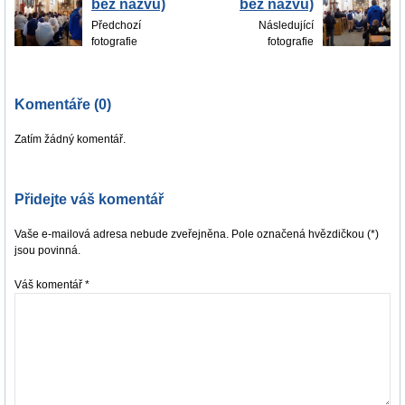
bez názvu)
bez názvu)
Předchozí
Následující
fotografie
fotografie
Komentáře (0)
Zatím žádný komentář.
Přidejte váš komentář
Vaše e-mailová adresa nebude zveřejněna. Pole označená hvězdičkou (*)
jsou povinná.
Váš komentář
*