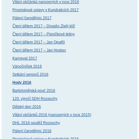
Vítání občánků narozených v roce 2016
Prvomájové oslavy v Kundraticích 2017
Pálení čarodějnic 2017
Čtení dětem 2017 – Divadlo Zlatý klíč
Čtení dětem 2017 – Písničkové tetiny
Čtení dětem 2017 – Jan Opatřil
Čtení dětem 2017 – Jan Hrubec
Karneval 2017
Vánočníček 2016
Setkání seniorů 2016
Hody 2016
Bartolomějská pouť 2016
120. výročí SDH Rozsochy
Dětský den 2016
Vítání občánků 2016 (narozených v roce 2015)
DHL 2016-soutěž Rozsochy
Pálení čarodějnic 2016
Prvomájové oslavy v Kundraticích 2016