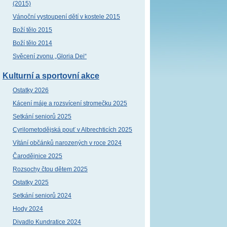
(2015)
Vánoční vystoupení dětí v kostele 2015
Boží tělo 2015
Boží tělo 2014
Svěcení zvonu „Gloria Dei“
Kulturní a sportovní akce
Ostatky 2026
Kácení máje a rozsvícení stromečku 2025
Setkání seniorů 2025
Cyrilometodějská pouť v Albrechticích 2025
Vítání občánků narozených v roce 2024
Čarodějnice 2025
Rozsochy čtou dětem 2025
Ostatky 2025
Setkání seniorů 2024
Hody 2024
Divadlo Kundratice 2024