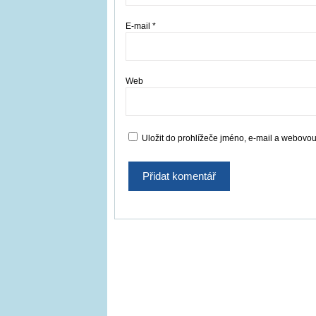
E-mail
*
Web
Uložit do prohlížeče jméno, e-mail a webovo