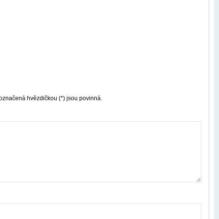
označená hvězdičkou (*) jsou povinná.