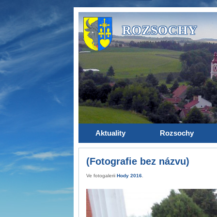
ROZSOCHY
Aktuality
Rozsochy
(Fotografie bez názvu)
Ve fotogalerii
Hody 2016
.