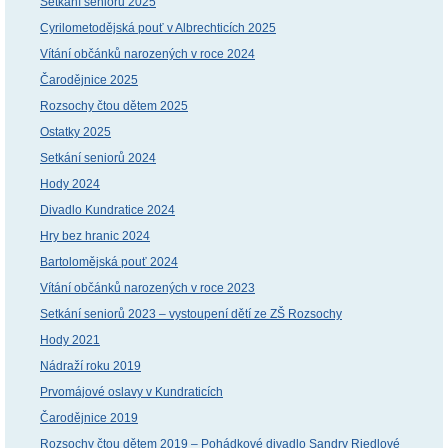
Setkání seniorů 2025
Cyrilometodějská pouť v Albrechticích 2025
Vítání občánků narozených v roce 2024
Čarodějnice 2025
Rozsochy čtou dětem 2025
Ostatky 2025
Setkání seniorů 2024
Hody 2024
Divadlo Kundratice 2024
Hry bez hranic 2024
Bartolomějská pouť 2024
Vítání občánků narozených v roce 2023
Setkání seniorů 2023 – vystoupení dětí ze ZŠ Rozsochy
Hody 2021
Nádraží roku 2019
Prvomájové oslavy v Kundraticích
Čarodějnice 2019
Rozsochy čtou dětem 2019 – Pohádkové divadlo Sandry Riedlové