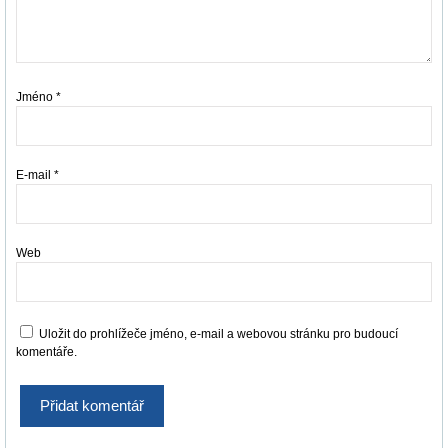
Jméno
*
E-mail
*
Web
Uložit do prohlížeče jméno, e-mail a webovou stránku pro budoucí
komentáře.