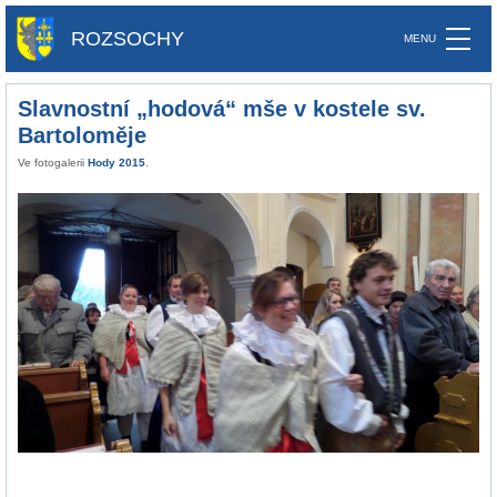
ROZSOCHY
Slavnostní „hodová“ mše v kostele sv.
Bartoloměje
Ve fotogalerii
Hody 2015
.