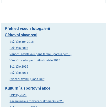
Přehled všech fotogalerií
Církevní slavnosti
Boží tělo, rok 2018
Boží tělo 2016
Vánoční návštěva u pana faráře Sporera (2015)
Vánoční vystoupení dětí v kostele 2015
Boží tělo 2015
Boží tělo 2014
Svěcení zvonu „Gloria Dei“
Kulturní a sportovní akce
Ostatky 2026
Kácení máje a rozsvícení stromečku 2025