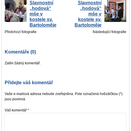
Slavnostní
Slavnostní
„hodová“
„hodová“
mše v
mše v
kostele sv.
kostele sv.
Bartoloměje
Bartoloměje
Předchozí fotografie
Následující fotografie
Komentáře (0)
Zatím žádný komentář.
Přidejte váš komentář
Vaše e-mailová adresa nebude zveřejněna. Pole označená hvězdičkou (*)
jsou povinná.
Váš komentář
*