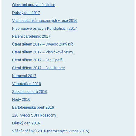
Otevírání opravené silnice
Dětský den 2017
Vítání občánků narozených v roce 2016
Prvomájové oslavy v Kundraticích 2017
Pálení čarodějnic 2017
Čtení dětem 2017 – Divadlo Zlatý klíč
Čtení dětem 2017 – Písničkové tetiny
Čtení dětem 2017 – Jan Opatřil
Čtení dětem 2017 – Jan Hrubec
Karneval 2017
Vánočníček 2016
Setkání seniorů 2016
Hody 2016
Bartolomějská pouť 2016
120. výročí SDH Rozsochy
Dětský den 2016
Vítání občánků 2016 (narozených v roce 2015)