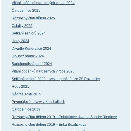
Vítání občánků narozených v roce 2024
Čarodějnice 2025
Rozsochy čtou dětem 2025
Ostatky 2025
Setkání seniorů 2024
Hody 2024
Divadlo Kundratice 2024
Hry bez hranic 2024
Bartolomějská pouť 2024
Vítání občánků narozených v roce 2023
Setkání seniorů 2023 – vystoupení dětí ze ZŠ Rozsochy
Hody 2021
Nádraží roku 2019
Prvomájové oslavy v Kundraticích
Čarodějnice 2019
Rozsochy čtou dětem 2019 – Pohádkové divadlo Sandry Riedlové
Rozsochy čtou dětem 2019 – Erika Bezdíčková