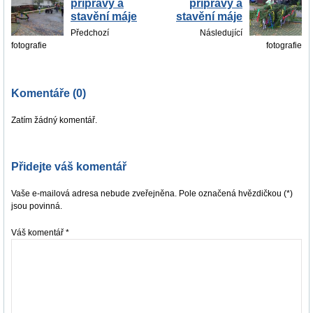
přípravy a
přípravy a
stavění máje
stavění máje
Předchozí
Následující
fotografie
fotografie
Komentáře (0)
Zatím žádný komentář.
Přidejte váš komentář
Vaše e-mailová adresa nebude zveřejněna. Pole označená hvězdičkou (*)
jsou povinná.
Váš komentář
*