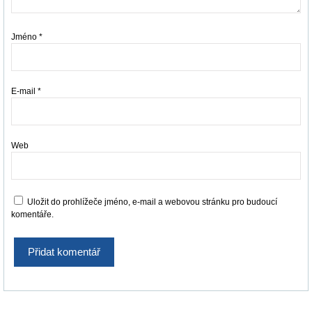
Jméno
*
E-mail
*
Web
Uložit do prohlížeče jméno, e-mail a webovou stránku pro budoucí
komentáře.