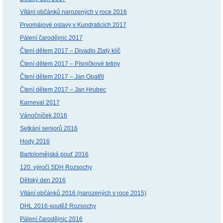
Vítání občánků narozených v roce 2016
Prvomájové oslavy v Kundraticích 2017
Pálení čarodějnic 2017
Čtení dětem 2017 – Divadlo Zlatý klíč
Čtení dětem 2017 – Písničkové tetiny
Čtení dětem 2017 – Jan Opatřil
Čtení dětem 2017 – Jan Hrubec
Karneval 2017
Vánočníček 2016
Setkání seniorů 2016
Hody 2016
Bartolomějská pouť 2016
120. výročí SDH Rozsochy
Dětský den 2016
Vítání občánků 2016 (narozených v roce 2015)
DHL 2016-soutěž Rozsochy
Pálení čarodějnic 2016