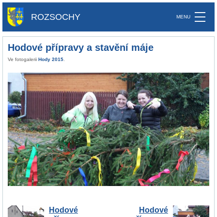
ROZSOCHY
Hodové přípravy a stavění máje
Ve fotogalerii
Hody 2015
.
Hodové
Hodové