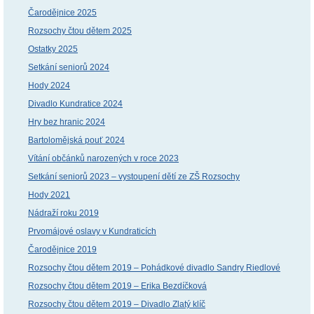
Čarodějnice 2025
Rozsochy čtou dětem 2025
Ostatky 2025
Setkání seniorů 2024
Hody 2024
Divadlo Kundratice 2024
Hry bez hranic 2024
Bartolomějská pouť 2024
Vítání občánků narozených v roce 2023
Setkání seniorů 2023 – vystoupení dětí ze ZŠ Rozsochy
Hody 2021
Nádraží roku 2019
Prvomájové oslavy v Kundraticích
Čarodějnice 2019
Rozsochy čtou dětem 2019 – Pohádkové divadlo Sandry Riedlové
Rozsochy čtou dětem 2019 – Erika Bezdíčková
Rozsochy čtou dětem 2019 – Divadlo Zlatý klíč