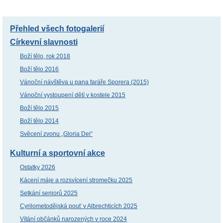
Přehled všech fotogalerií
Církevní slavnosti
Boží tělo, rok 2018
Boží tělo 2016
Vánoční návštěva u pana faráře Sporera (2015)
Vánoční vystoupení dětí v kostele 2015
Boží tělo 2015
Boží tělo 2014
Svěcení zvonu „Gloria Dei“
Kulturní a sportovní akce
Ostatky 2026
Kácení máje a rozsvícení stromečku 2025
Setkání seniorů 2025
Cyrilometodějská pouť v Albrechticích 2025
Vítání občánků narozených v roce 2024