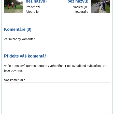
bez názvu)
bez názvu)
Předchozí
Následující
fotografie
fotografie
Komentáře (0)
Zatím žádný komentář.
Přidejte váš komentář
Vaše e-mailová adresa nebude zveřejněna. Pole označená hvězdičkou (*)
jsou povinná.
Váš komentář
*