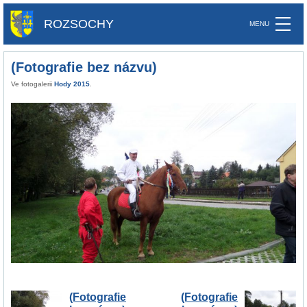
ROZSOCHY
(Fotografie bez názvu)
Ve fotogalerii
Hody 2015
.
(Fotografie
(Fotografie