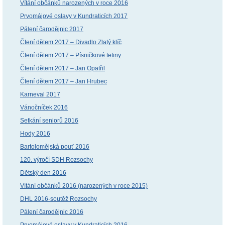
Vítání občánků narozených v roce 2016
Prvomájové oslavy v Kundraticích 2017
Pálení čarodějnic 2017
Čtení dětem 2017 – Divadlo Zlatý klíč
Čtení dětem 2017 – Písničkové tetiny
Čtení dětem 2017 – Jan Opatřil
Čtení dětem 2017 – Jan Hrubec
Karneval 2017
Vánočníček 2016
Setkání seniorů 2016
Hody 2016
Bartolomějská pouť 2016
120. výročí SDH Rozsochy
Dětský den 2016
Vítání občánků 2016 (narozených v roce 2015)
DHL 2016-soutěž Rozsochy
Pálení čarodějnic 2016
Prvomájové oslavy v Kundraticích 2016