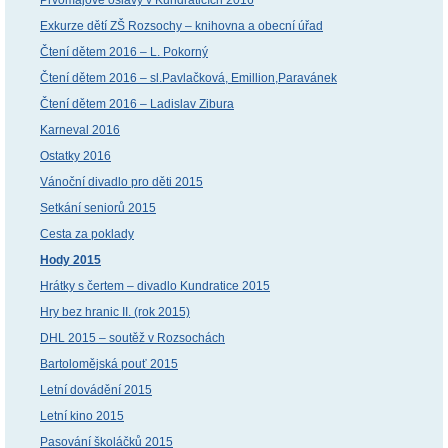
Exkurze dětí ZŠ Rozsochy – knihovna a obecní úřad
Čtení dětem 2016 – L. Pokorný
Čtení dětem 2016 – sl.Pavlačková, Emillion,Paravánek
Čtení dětem 2016 – Ladislav Zibura
Karneval 2016
Ostatky 2016
Vánoční divadlo pro děti 2015
Setkání seniorů 2015
Cesta za poklady
Hody 2015
Hrátky s čertem – divadlo Kundratice 2015
Hry bez hranic II. (rok 2015)
DHL 2015 – soutěž v Rozsochách
Bartolomějská pouť 2015
Letní dovádění 2015
Letní kino 2015
Pasování školáčků 2015