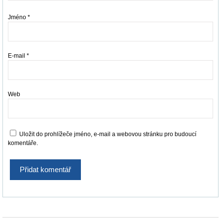
Jméno
*
E-mail
*
Web
Uložit do prohlížeče jméno, e-mail a webovou stránku pro budoucí
komentáře.