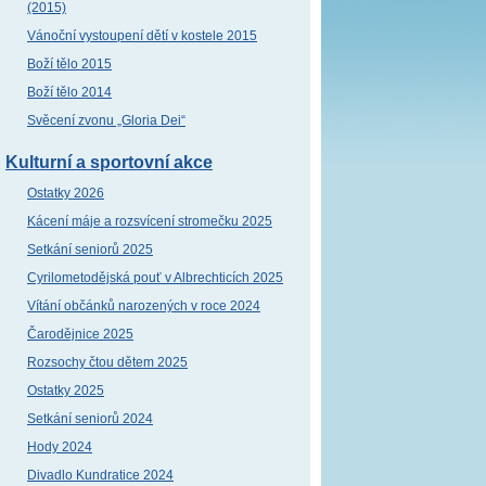
(2015)
Vánoční vystoupení dětí v kostele 2015
Boží tělo 2015
Boží tělo 2014
Svěcení zvonu „Gloria Dei“
Kulturní a sportovní akce
Ostatky 2026
Kácení máje a rozsvícení stromečku 2025
Setkání seniorů 2025
Cyrilometodějská pouť v Albrechticích 2025
Vítání občánků narozených v roce 2024
Čarodějnice 2025
Rozsochy čtou dětem 2025
Ostatky 2025
Setkání seniorů 2024
Hody 2024
Divadlo Kundratice 2024