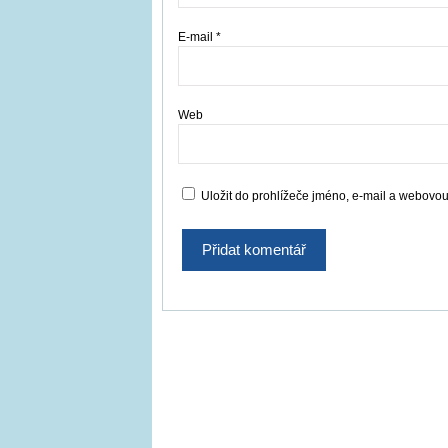
E-mail
*
Web
Uložit do prohlížeče jméno, e-mail a webovo