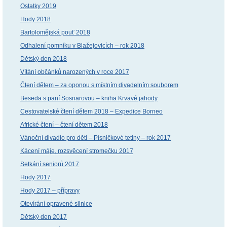
Ostatky 2019
Hody 2018
Bartolomějská pouť 2018
Odhalení pomníku v Blažejovicích – rok 2018
Dětský den 2018
Vítání občánků narozených v roce 2017
Čtení dětem – za oponou s místním divadelním souborem
Beseda s paní Sosnarovou – kniha Krvavé jahody
Cestovatelské čtení dětem 2018 – Expedice Borneo
Africké čtení – čtení dětem 2018
Vánoční divadlo pro děti – Písničkové tetiny – rok 2017
Kácení máje, rozsvěcení stromečku 2017
Setkání seniorů 2017
Hody 2017
Hody 2017 – přípravy
Otevírání opravené silnice
Dětský den 2017