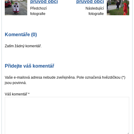
průvod obcí
průvod obcí
Předchozí
Následující
fotografie
fotografie
Komentáře (0)
Zatím žádný komentář.
Přidejte váš komentář
Vaše e-mailová adresa nebude zveřejněna. Pole označená hvězdičkou (*)
jsou povinná.
Váš komentář
*