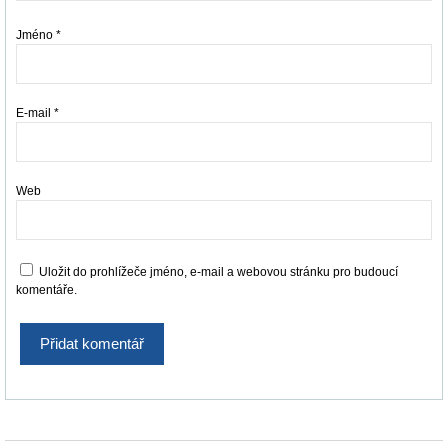
Jméno
*
E-mail
*
Web
Uložit do prohlížeče jméno, e-mail a webovou stránku pro budoucí
komentáře.