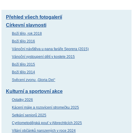
Přehled všech fotogalerií
Církevní slavnosti
Boží tělo, rok 2018
Boží tělo 2016
Vánoční návštěva u pana faráře Sporera (2015)
Vánoční vystoupení dětí v kostele 2015
Boží tělo 2015
Boží tělo 2014
Svěcení zvonu „Gloria Dei“
Kulturní a sportovní akce
Ostatky 2026
Kácení máje a rozsvícení stromečku 2025
Setkání seniorů 2025
Cyrilometodějská pouť v Albrechticích 2025
Vítání občánků narozených v roce 2024