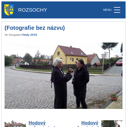
ROZSOCHY
(Fotografie bez názvu)
Ve fotogalerii
Hody 2015
.
Hodový
Hodový