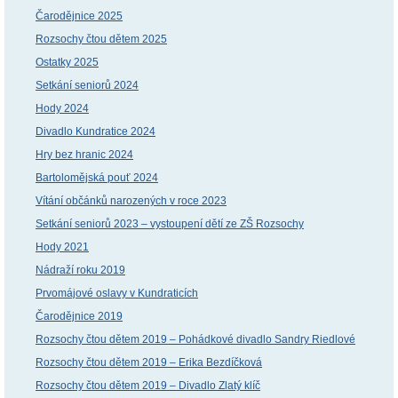
Čarodějnice 2025
Rozsochy čtou dětem 2025
Ostatky 2025
Setkání seniorů 2024
Hody 2024
Divadlo Kundratice 2024
Hry bez hranic 2024
Bartolomějská pouť 2024
Vítání občánků narozených v roce 2023
Setkání seniorů 2023 – vystoupení dětí ze ZŠ Rozsochy
Hody 2021
Nádraží roku 2019
Prvomájové oslavy v Kundraticích
Čarodějnice 2019
Rozsochy čtou dětem 2019 – Pohádkové divadlo Sandry Riedlové
Rozsochy čtou dětem 2019 – Erika Bezdíčková
Rozsochy čtou dětem 2019 – Divadlo Zlatý klíč