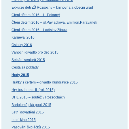
Exkurze dětí ZŠ Rozsochy – knihovna a obecní úřad
Čtení dětem 2016 – L. Pokorný
Čtení dětem 2016 – sl.Pavlačková, Emillion,Paravánek
Čtení dětem 2016 – Ladislav Zibura
Karneval 2016
Ostatky 2016
Vánoční divadlo pro děti 2015
Setkání seniorů 2015
Cesta za poklady
Hody 2015
Hrátky s čertem – divadlo Kundratice 2015
Hry bez hranic II. (rok 2015)
DHL 2015 – soutěž v Rozsochách
Bartolomějská pouť 2015
Letní dovádění 2015
Letní kino 2015
Pasování školáčků 2015