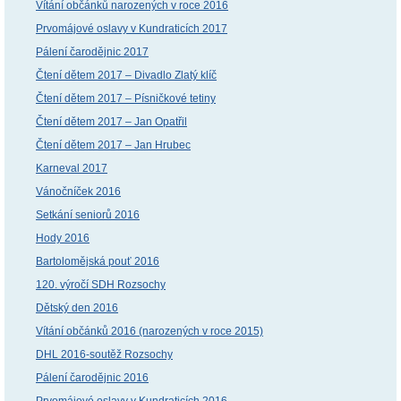
Vítání občánků narozených v roce 2016
Prvomájové oslavy v Kundraticích 2017
Pálení čarodějnic 2017
Čtení dětem 2017 – Divadlo Zlatý klíč
Čtení dětem 2017 – Písničkové tetiny
Čtení dětem 2017 – Jan Opatřil
Čtení dětem 2017 – Jan Hrubec
Karneval 2017
Vánočníček 2016
Setkání seniorů 2016
Hody 2016
Bartolomějská pouť 2016
120. výročí SDH Rozsochy
Dětský den 2016
Vítání občánků 2016 (narozených v roce 2015)
DHL 2016-soutěž Rozsochy
Pálení čarodějnic 2016
Prvomájové oslavy v Kundraticích 2016