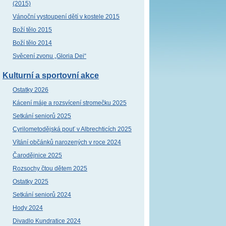
(2015)
Vánoční vystoupení dětí v kostele 2015
Boží tělo 2015
Boží tělo 2014
Svěcení zvonu „Gloria Dei“
Kulturní a sportovní akce
Ostatky 2026
Kácení máje a rozsvícení stromečku 2025
Setkání seniorů 2025
Cyrilometodějská pouť v Albrechticích 2025
Vítání občánků narozených v roce 2024
Čarodějnice 2025
Rozsochy čtou dětem 2025
Ostatky 2025
Setkání seniorů 2024
Hody 2024
Divadlo Kundratice 2024