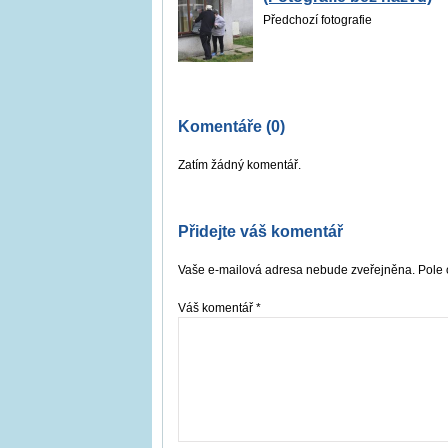
Předchozí fotografie
Komentáře (0)
Zatím žádný komentář.
Přidejte váš komentář
Vaše e-mailová adresa nebude zveřejněna. Pole 
Váš komentář
*