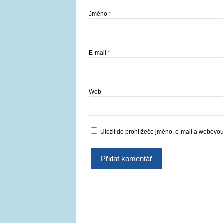
Jméno
*
E-mail
*
Web
Uložit do prohlížeče jméno, e-mail a webovo