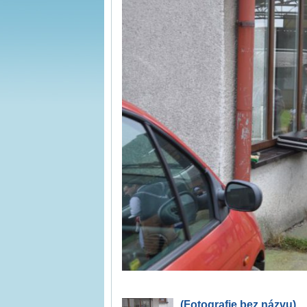
(Fotografie bez názvu)