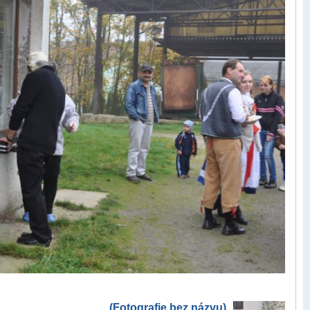
(Fotografie bez názvu)