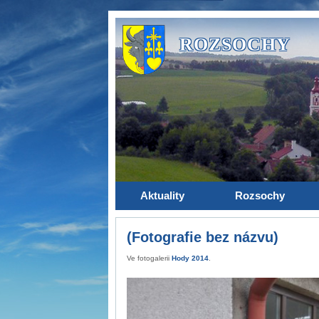
ROZSOCHY
Aktuality
Rozsochy
(Fotografie bez názvu)
Ve fotogalerii
Hody 2014
.