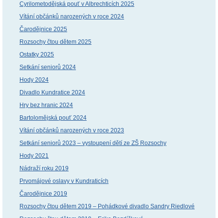
Cyrilometodějská pouť v Albrechticích 2025
Vítání občánků narozených v roce 2024
Čarodějnice 2025
Rozsochy čtou dětem 2025
Ostatky 2025
Setkání seniorů 2024
Hody 2024
Divadlo Kundratice 2024
Hry bez hranic 2024
Bartolomějská pouť 2024
Vítání občánků narozených v roce 2023
Setkání seniorů 2023 – vystoupení dětí ze ZŠ Rozsochy
Hody 2021
Nádraží roku 2019
Prvomájové oslavy v Kundraticích
Čarodějnice 2019
Rozsochy čtou dětem 2019 – Pohádkové divadlo Sandry Riedlové