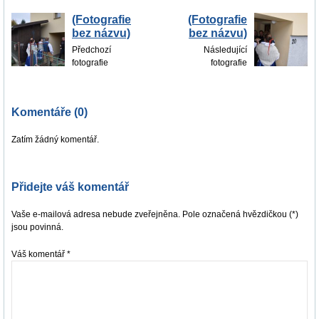
(Fotografie
(Fotografie
bez názvu)
bez názvu)
Předchozí
Následující
fotografie
fotografie
Komentáře (0)
Zatím žádný komentář.
Přidejte váš komentář
Vaše e-mailová adresa nebude zveřejněna. Pole označená hvězdičkou (*)
jsou povinná.
Váš komentář
*