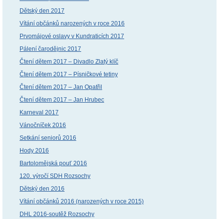
Dětský den 2017
Vítání občánků narozených v roce 2016
Prvomájové oslavy v Kundraticích 2017
Pálení čarodějnic 2017
Čtení dětem 2017 – Divadlo Zlatý klíč
Čtení dětem 2017 – Písničkové tetiny
Čtení dětem 2017 – Jan Opatřil
Čtení dětem 2017 – Jan Hrubec
Karneval 2017
Vánočníček 2016
Setkání seniorů 2016
Hody 2016
Bartolomějská pouť 2016
120. výročí SDH Rozsochy
Dětský den 2016
Vítání občánků 2016 (narozených v roce 2015)
DHL 2016-soutěž Rozsochy