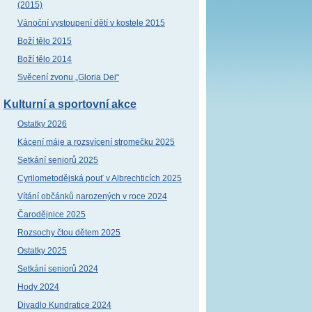
(2015)
Vánoční vystoupení dětí v kostele 2015
Boží tělo 2015
Boží tělo 2014
Svěcení zvonu „Gloria Dei“
Kulturní a sportovní akce
Ostatky 2026
Kácení máje a rozsvícení stromečku 2025
Setkání seniorů 2025
Cyrilometodějská pouť v Albrechticích 2025
Vítání občánků narozených v roce 2024
Čarodějnice 2025
Rozsochy čtou dětem 2025
Ostatky 2025
Setkání seniorů 2024
Hody 2024
Divadlo Kundratice 2024