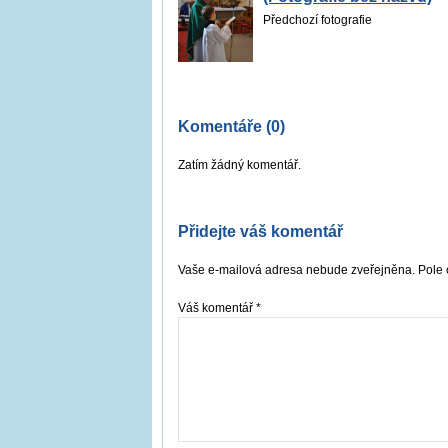
Předchozí fotografie
Komentáře (0)
Zatím žádný komentář.
Přidejte váš komentář
Vaše e-mailová adresa nebude zveřejněna. Pole 
Váš komentář
*