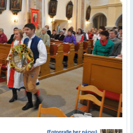
(Fotografie bez názvu)