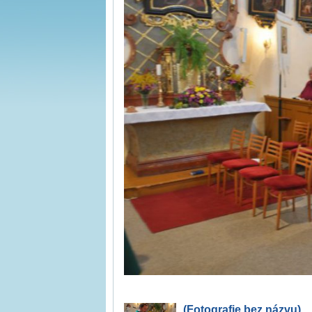
(Fotografie bez názvu)