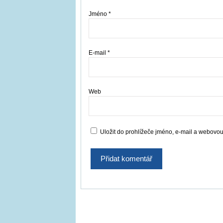
Jméno
*
E-mail
*
Web
Uložit do prohlížeče jméno, e-mail a webovo