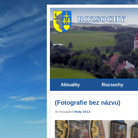
ROZSOCHY
Aktuality
Rozsochy
(Fotografie bez názvu)
Ve fotogalerii
Hody 2013
.