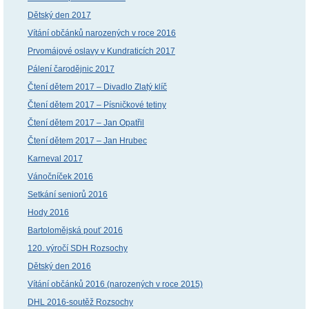
Dětský den 2017
Vítání občánků narozených v roce 2016
Prvomájové oslavy v Kundraticích 2017
Pálení čarodějnic 2017
Čtení dětem 2017 – Divadlo Zlatý klíč
Čtení dětem 2017 – Písničkové tetiny
Čtení dětem 2017 – Jan Opatřil
Čtení dětem 2017 – Jan Hrubec
Karneval 2017
Vánočníček 2016
Setkání seniorů 2016
Hody 2016
Bartolomějská pouť 2016
120. výročí SDH Rozsochy
Dětský den 2016
Vítání občánků 2016 (narozených v roce 2015)
DHL 2016-soutěž Rozsochy