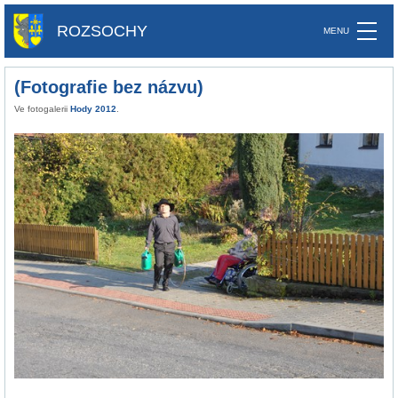
ROZSOCHY
(Fotografie bez názvu)
Ve fotogalerii
Hody 2012
.