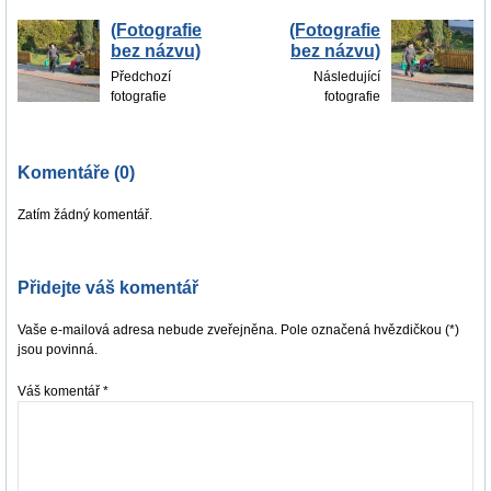
(Fotografie
(Fotografie
bez názvu)
bez názvu)
Předchozí
Následující
fotografie
fotografie
Komentáře (0)
Zatím žádný komentář.
Přidejte váš komentář
Vaše e-mailová adresa nebude zveřejněna. Pole označená hvězdičkou (*)
jsou povinná.
Váš komentář
*