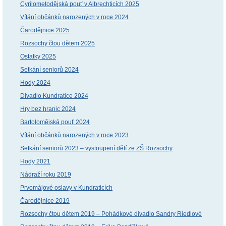
Cyrilometodějská pouť v Albrechticích 2025
Vítání občánků narozených v roce 2024
Čarodějnice 2025
Rozsochy čtou dětem 2025
Ostatky 2025
Setkání seniorů 2024
Hody 2024
Divadlo Kundratice 2024
Hry bez hranic 2024
Bartolomějská pouť 2024
Vítání občánků narozených v roce 2023
Setkání seniorů 2023 – vystoupení dětí ze ZŠ Rozsochy
Hody 2021
Nádraží roku 2019
Prvomájové oslavy v Kundraticích
Čarodějnice 2019
Rozsochy čtou dětem 2019 – Pohádkové divadlo Sandry Riedlové