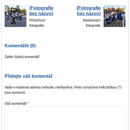
(Fotografie
(Fotografie
bez názvu)
bez názvu)
Předchozí
Následující
fotografie
fotografie
Komentáře (0)
Zatím žádný komentář.
Přidejte váš komentář
Vaše e-mailová adresa nebude zveřejněna. Pole označená hvězdičkou (*)
jsou povinná.
Váš komentář
*