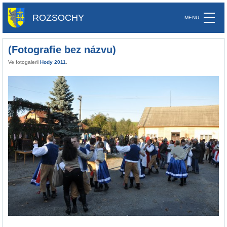
ROZSOCHY
(Fotografie bez názvu)
Ve fotogalerii
Hody 2011
.