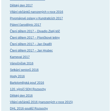
Dětský den 2017
Vítání občánků narozených v roce 2016
Prvomájové oslavy v Kundraticích 2017
Pálení čarodějnic 2017
Čtení dětem 2017 – Divadlo Zlatý klíč
Čtení dětem 2017 – Písničkové tetiny
Čtení dětem 2017 – Jan Opatřil
Čtení dětem 2017 – Jan Hrubec
Karneval 2017
Vánočníček 2016
Setkání seniorů 2016
Hody 2016
Bartolomějská pouť 2016
120. výročí SDH Rozsochy
Dětský den 2016
Vítání občánků 2016 (narozených v roce 2015)
DHL 2016-soutěž Rozsochy