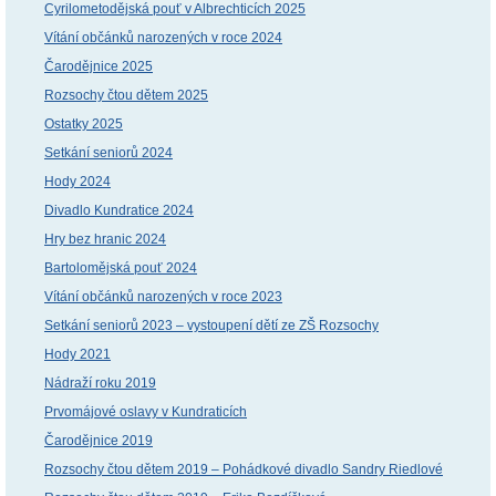
Cyrilometodějská pouť v Albrechticích 2025
Vítání občánků narozených v roce 2024
Čarodějnice 2025
Rozsochy čtou dětem 2025
Ostatky 2025
Setkání seniorů 2024
Hody 2024
Divadlo Kundratice 2024
Hry bez hranic 2024
Bartolomějská pouť 2024
Vítání občánků narozených v roce 2023
Setkání seniorů 2023 – vystoupení dětí ze ZŠ Rozsochy
Hody 2021
Nádraží roku 2019
Prvomájové oslavy v Kundraticích
Čarodějnice 2019
Rozsochy čtou dětem 2019 – Pohádkové divadlo Sandry Riedlové