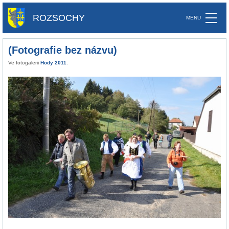
ROZSOCHY
(Fotografie bez názvu)
Ve fotogalerii
Hody 2011
.