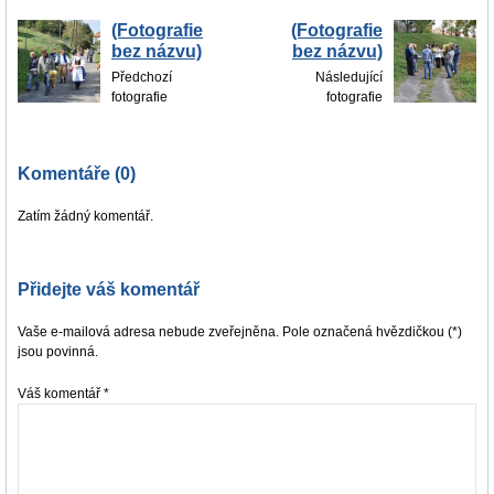
(Fotografie
(Fotografie
bez názvu)
bez názvu)
Předchozí
Následující
fotografie
fotografie
Komentáře (0)
Zatím žádný komentář.
Přidejte váš komentář
Vaše e-mailová adresa nebude zveřejněna. Pole označená hvězdičkou (*)
jsou povinná.
Váš komentář
*