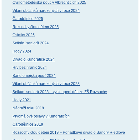
Cyrilometodějská pouť v Albrechticích 2025
Vítání občánků narozených v roce 2024
Čarodějnice 2025
Rozsochy čtou dětem 2025
Ostatky 2025
Setkání seniorů 2024
Hody 2024
Divadlo Kundratice 2024
Hry bez hranic 2024
Bartolomějská pouť 2024
Vítání občánků narozených v roce 2023
Setkání seniorů 2023 – vystoupení dětí ze ZŠ Rozsochy
Hody 2021
Nádraží roku 2019
Prvomájové oslavy v Kundraticích
Čarodějnice 2019
Rozsochy čtou dětem 2019 – Pohádkové divadlo Sandry Riedlové