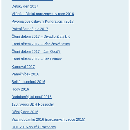
Dětský den 2017
Vítání občánků narozených v roce 2016
Prvomájové oslavy v Kundraticích 2017
Pálení čarodějnic 2017
Čtení dětem 2017 – Divadlo Zlatý klíč
Čtení dětem 2017 – Písničkové tetiny
Čtení dětem 2017 – Jan Opatřil
Čtení dětem 2017 – Jan Hrubec
Karneval 2017
Vánočníček 2016
Setkání seniorů 2016
Hody 2016
Bartolomějská pouť 2016
120. výročí SDH Rozsochy
Dětský den 2016
Vítání občánků 2016 (narozených v roce 2015)
DHL 2016-soutěž Rozsochy