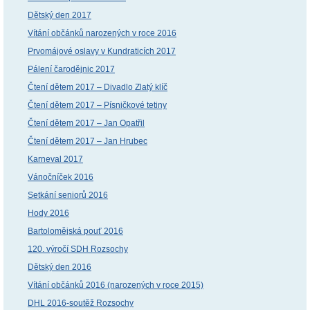
Dětský den 2017
Vítání občánků narozených v roce 2016
Prvomájové oslavy v Kundraticích 2017
Pálení čarodějnic 2017
Čtení dětem 2017 – Divadlo Zlatý klíč
Čtení dětem 2017 – Písničkové tetiny
Čtení dětem 2017 – Jan Opatřil
Čtení dětem 2017 – Jan Hrubec
Karneval 2017
Vánočníček 2016
Setkání seniorů 2016
Hody 2016
Bartolomějská pouť 2016
120. výročí SDH Rozsochy
Dětský den 2016
Vítání občánků 2016 (narozených v roce 2015)
DHL 2016-soutěž Rozsochy