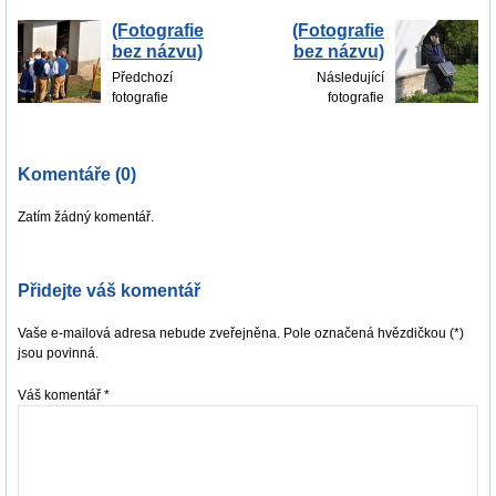
(Fotografie
(Fotografie
bez názvu)
bez názvu)
Předchozí
Následující
fotografie
fotografie
Komentáře (0)
Zatím žádný komentář.
Přidejte váš komentář
Vaše e-mailová adresa nebude zveřejněna. Pole označená hvězdičkou (*)
jsou povinná.
Váš komentář
*