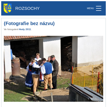
ROZSOCHY
(Fotografie bez názvu)
Ve fotogalerii
Hody 2011
.