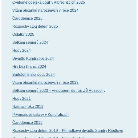
Cyrilometodějská pouť v Albrechticích 2025
Vítání občánků narozených v roce 2024
Čarodějnice 2025
Rozsochy čtou dětem 2025
Ostatky 2025
Setkání seniorů 2024
Hody 2024
Divadlo Kundratice 2024
Hry bez hranic 2024
Bartolomějská pouť 2024
Vítání občánků narozených v roce 2023
Setkání seniorů 2023 – vystoupení dětí ze ZŠ Rozsochy
Hody 2021
Nádraží roku 2019
Prvomájové oslavy v Kundraticích
Čarodějnice 2019
Rozsochy čtou dětem 2019 – Pohádkové divadlo Sandry Riedlové