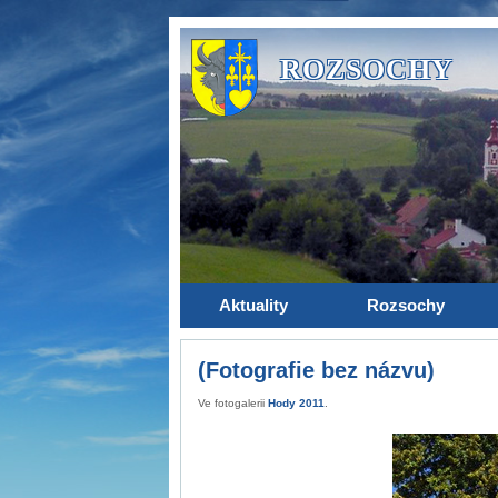
ROZSOCHY
Aktuality
Rozsochy
(Fotografie bez názvu)
Ve fotogalerii
Hody 2011
.