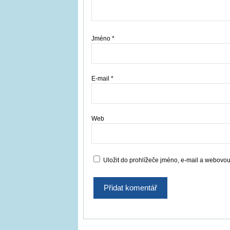
Jméno
*
E-mail
*
Web
Uložit do prohlížeče jméno, e-mail a webovo