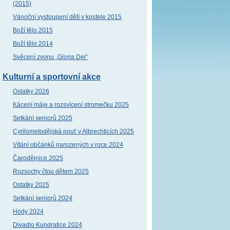
(2015)
Vánoční vystoupení dětí v kostele 2015
Boží tělo 2015
Boží tělo 2014
Svěcení zvonu „Gloria Dei“
Kulturní a sportovní akce
Ostatky 2026
Kácení máje a rozsvícení stromečku 2025
Setkání seniorů 2025
Cyrilometodějská pouť v Albrechticích 2025
Vítání občánků narozených v roce 2024
Čarodějnice 2025
Rozsochy čtou dětem 2025
Ostatky 2025
Setkání seniorů 2024
Hody 2024
Divadlo Kundratice 2024