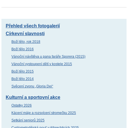
Přehled všech fotogalerií
Církevní slavnosti
Boží tělo, rok 2018
Boží tělo 2016
Vánoční návštěva u pana faráře Sporera (2015)
Vánoční vystoupení dětí v kostele 2015
Boží tělo 2015
Boží tělo 2014
Svěcení zvonu „Gloria Dei“
Kulturní a sportovní akce
Ostatky 2026
Kácení máje a rozsvícení stromečku 2025
Setkání seniorů 2025
Cyrilometodějská pouť v Albrechticích 2025