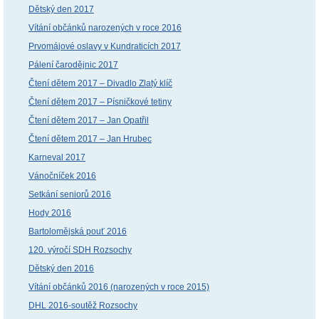
Dětský den 2017
Vítání občánků narozených v roce 2016
Prvomájové oslavy v Kundraticích 2017
Pálení čarodějnic 2017
Čtení dětem 2017 – Divadlo Zlatý klíč
Čtení dětem 2017 – Písničkové tetiny
Čtení dětem 2017 – Jan Opatřil
Čtení dětem 2017 – Jan Hrubec
Karneval 2017
Vánočníček 2016
Setkání seniorů 2016
Hody 2016
Bartolomějská pouť 2016
120. výročí SDH Rozsochy
Dětský den 2016
Vítání občánků 2016 (narozených v roce 2015)
DHL 2016-soutěž Rozsochy