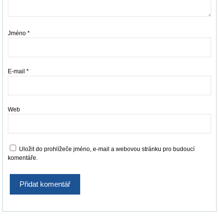
Jméno
*
E-mail
*
Web
Uložit do prohlížeče jméno, e-mail a webovou stránku pro budoucí
komentáře.