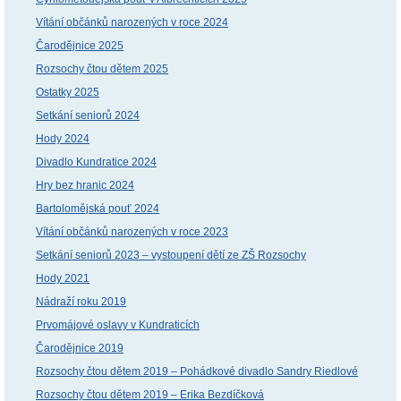
Vítání občánků narozených v roce 2024
Čarodějnice 2025
Rozsochy čtou dětem 2025
Ostatky 2025
Setkání seniorů 2024
Hody 2024
Divadlo Kundratice 2024
Hry bez hranic 2024
Bartolomějská pouť 2024
Vítání občánků narozených v roce 2023
Setkání seniorů 2023 – vystoupení dětí ze ZŠ Rozsochy
Hody 2021
Nádraží roku 2019
Prvomájové oslavy v Kundraticích
Čarodějnice 2019
Rozsochy čtou dětem 2019 – Pohádkové divadlo Sandry Riedlové
Rozsochy čtou dětem 2019 – Erika Bezdíčková