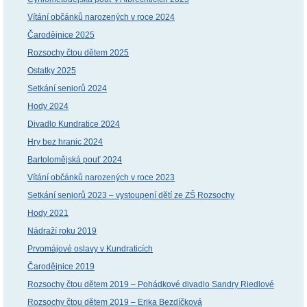
Vítání občánků narozených v roce 2024
Čarodějnice 2025
Rozsochy čtou dětem 2025
Ostatky 2025
Setkání seniorů 2024
Hody 2024
Divadlo Kundratice 2024
Hry bez hranic 2024
Bartolomějská pouť 2024
Vítání občánků narozených v roce 2023
Setkání seniorů 2023 – vystoupení dětí ze ZŠ Rozsochy
Hody 2021
Nádraží roku 2019
Prvomájové oslavy v Kundraticích
Čarodějnice 2019
Rozsochy čtou dětem 2019 – Pohádkové divadlo Sandry Riedlové
Rozsochy čtou dětem 2019 – Erika Bezdíčková