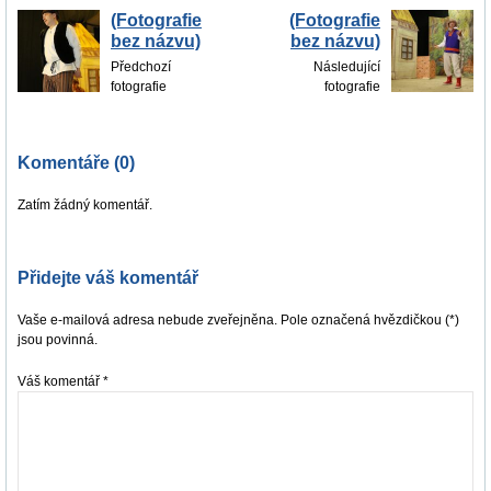
(Fotografie
(Fotografie
bez názvu)
bez názvu)
Předchozí
Následující
fotografie
fotografie
Komentáře (0)
Zatím žádný komentář.
Přidejte váš komentář
Vaše e-mailová adresa nebude zveřejněna. Pole označená hvězdičkou (*)
jsou povinná.
Váš komentář
*