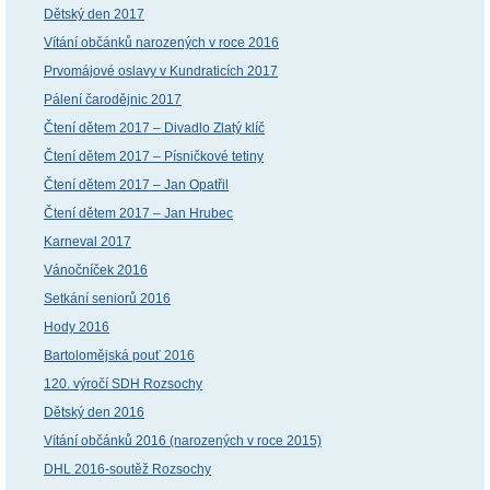
Dětský den 2017
Vítání občánků narozených v roce 2016
Prvomájové oslavy v Kundraticích 2017
Pálení čarodějnic 2017
Čtení dětem 2017 – Divadlo Zlatý klíč
Čtení dětem 2017 – Písničkové tetiny
Čtení dětem 2017 – Jan Opatřil
Čtení dětem 2017 – Jan Hrubec
Karneval 2017
Vánočníček 2016
Setkání seniorů 2016
Hody 2016
Bartolomějská pouť 2016
120. výročí SDH Rozsochy
Dětský den 2016
Vítání občánků 2016 (narozených v roce 2015)
DHL 2016-soutěž Rozsochy