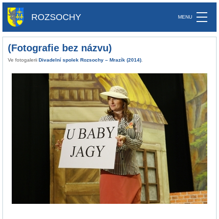
ROZSOCHY
(Fotografie bez názvu)
Ve fotogalerii
Divadelní spolek Rozsochy – Mrazík (2014)
.