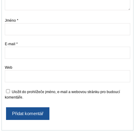
Jméno
*
E-mail
*
Web
Uložit do prohlížeče jméno, e-mail a webovou stránku pro budoucí
komentáře.