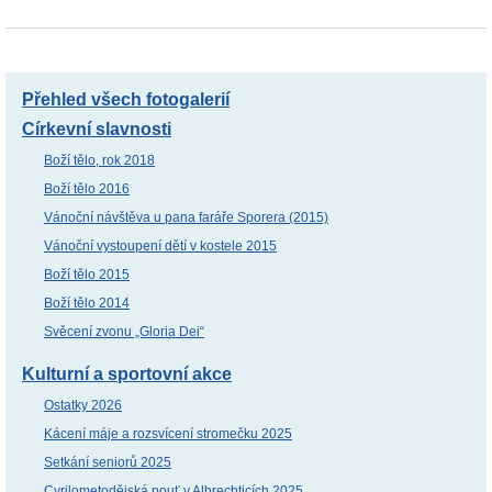
Přehled všech fotogalerií
Církevní slavnosti
Boží tělo, rok 2018
Boží tělo 2016
Vánoční návštěva u pana faráře Sporera (2015)
Vánoční vystoupení dětí v kostele 2015
Boží tělo 2015
Boží tělo 2014
Svěcení zvonu „Gloria Dei“
Kulturní a sportovní akce
Ostatky 2026
Kácení máje a rozsvícení stromečku 2025
Setkání seniorů 2025
Cyrilometodějská pouť v Albrechticích 2025