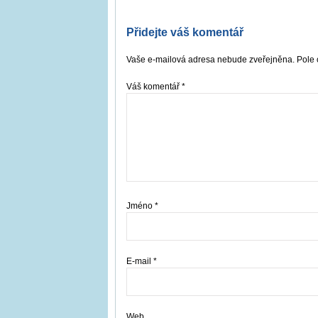
Přidejte váš komentář
Vaše e-mailová adresa nebude zveřejněna. Pole 
Váš komentář
*
Jméno
*
E-mail
*
Web