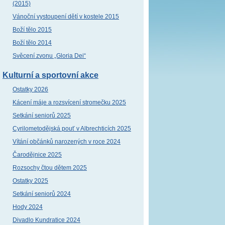
(2015)
Vánoční vystoupení dětí v kostele 2015
Boží tělo 2015
Boží tělo 2014
Svěcení zvonu „Gloria Dei“
Kulturní a sportovní akce
Ostatky 2026
Kácení máje a rozsvícení stromečku 2025
Setkání seniorů 2025
Cyrilometodějská pouť v Albrechticích 2025
Vítání občánků narozených v roce 2024
Čarodějnice 2025
Rozsochy čtou dětem 2025
Ostatky 2025
Setkání seniorů 2024
Hody 2024
Divadlo Kundratice 2024