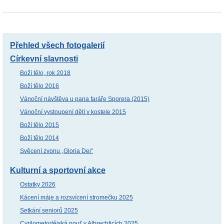
Přehled všech fotogalerií
Církevní slavnosti
Boží tělo, rok 2018
Boží tělo 2016
Vánoční návštěva u pana faráře Sporera (2015)
Vánoční vystoupení dětí v kostele 2015
Boží tělo 2015
Boží tělo 2014
Svěcení zvonu „Gloria Dei“
Kulturní a sportovní akce
Ostatky 2026
Kácení máje a rozsvícení stromečku 2025
Setkání seniorů 2025
Cyrilometodějská pouť v Albrechticích 2025