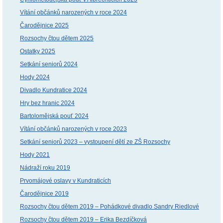
Vítání občánků narozených v roce 2024
Čarodějnice 2025
Rozsochy čtou dětem 2025
Ostatky 2025
Setkání seniorů 2024
Hody 2024
Divadlo Kundratice 2024
Hry bez hranic 2024
Bartolomějská pouť 2024
Vítání občánků narozených v roce 2023
Setkání seniorů 2023 – vystoupení dětí ze ZŠ Rozsochy
Hody 2021
Nádraží roku 2019
Prvomájové oslavy v Kundraticích
Čarodějnice 2019
Rozsochy čtou dětem 2019 – Pohádkové divadlo Sandry Riedlové
Rozsochy čtou dětem 2019 – Erika Bezdíčková