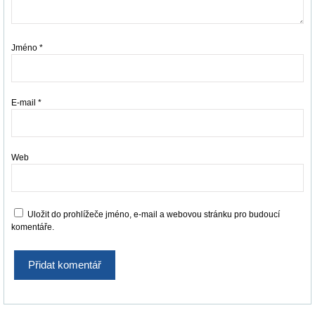
Jméno
*
E-mail
*
Web
Uložit do prohlížeče jméno, e-mail a webovou stránku pro budoucí
komentáře.