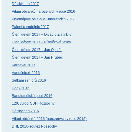
Dětský den 2017
Vítání občánků narozených v roce 2016
Prvomájové oslavy v Kundraticích 2017
Pálení čarodějnic 2017
Čtení dětem 2017 – Divadlo Zlatý klíč
Čtení dětem 2017 – Písničkové tetiny
Čtení dětem 2017 – Jan Opatřil
Čtení dětem 2017 – Jan Hrubec
Karneval 2017
Vánočníček 2016
Setkání seniorů 2016
Hody 2016
Bartolomějská pouť 2016
120. výročí SDH Rozsochy
Dětský den 2016
Vítání občánků 2016 (narozených v roce 2015)
DHL 2016-soutěž Rozsochy