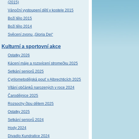
(2015)
Vánoční vystoupení dětí v kostele 2015
Boží tělo 2015
Boží tělo 2014
Svěcení zvonu „Gloria Dei“
Kulturní a sportovní akce
Ostatky 2026
Kácení máje a rozsvícení stromečku 2025
Setkání seniorů 2025
Cyrilometodějská pouť v Albrechticích 2025
Vítání občánků narozených v roce 2024
Čarodějnice 2025
Rozsochy čtou dětem 2025
Ostatky 2025
Setkání seniorů 2024
Hody 2024
Divadlo Kundratice 2024