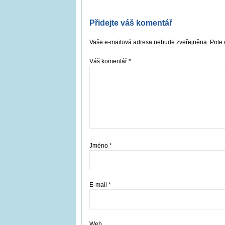
Přidejte váš komentář
Vaše e-mailová adresa nebude zveřejněna. Pole 
Váš komentář
*
Jméno
*
E-mail
*
Web