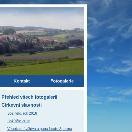
Kontakt
Fotogalerie
Přehled všech fotogalerií
Církevní slavnosti
Boží tělo, rok 2018
Boží tělo 2016
Vánoční návštěva u pana faráře Sporera