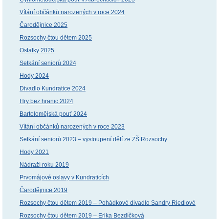
Vítání občánků narozených v roce 2024
Čarodějnice 2025
Rozsochy čtou dětem 2025
Ostatky 2025
Setkání seniorů 2024
Hody 2024
Divadlo Kundratice 2024
Hry bez hranic 2024
Bartolomějská pouť 2024
Vítání občánků narozených v roce 2023
Setkání seniorů 2023 – vystoupení dětí ze ZŠ Rozsochy
Hody 2021
Nádraží roku 2019
Prvomájové oslavy v Kundraticích
Čarodějnice 2019
Rozsochy čtou dětem 2019 – Pohádkové divadlo Sandry Riedlové
Rozsochy čtou dětem 2019 – Erika Bezdíčková