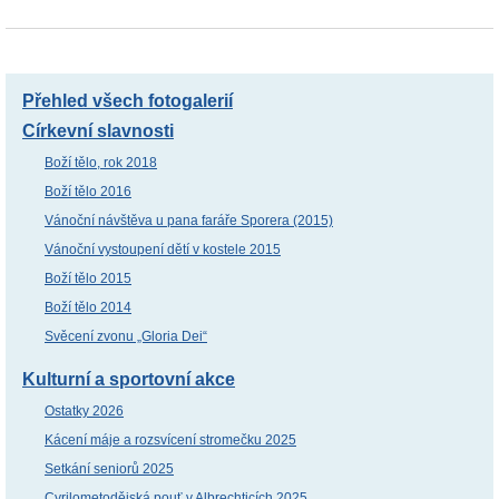
Přehled všech fotogalerií
Církevní slavnosti
Boží tělo, rok 2018
Boží tělo 2016
Vánoční návštěva u pana faráře Sporera (2015)
Vánoční vystoupení dětí v kostele 2015
Boží tělo 2015
Boží tělo 2014
Svěcení zvonu „Gloria Dei“
Kulturní a sportovní akce
Ostatky 2026
Kácení máje a rozsvícení stromečku 2025
Setkání seniorů 2025
Cyrilometodějská pouť v Albrechticích 2025