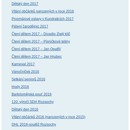
Dětský den 2017
Vítání občánků narozených v roce 2016
Prvomájové oslavy v Kundraticích 2017
Pálení čarodějnic 2017
Čtení dětem 2017 – Divadlo Zlatý klíč
Čtení dětem 2017 – Písničkové tetiny
Čtení dětem 2017 – Jan Opatřil
Čtení dětem 2017 – Jan Hrubec
Karneval 2017
Vánočníček 2016
Setkání seniorů 2016
Hody 2016
Bartolomějská pouť 2016
120. výročí SDH Rozsochy
Dětský den 2016
Vítání občánků 2016 (narozených v roce 2015)
DHL 2016-soutěž Rozsochy