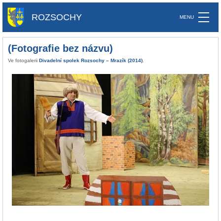
ROZSOCHY
(Fotografie bez názvu)
Ve fotogalerii
Divadelní spolek Rozsochy – Mrazík (2014)
.