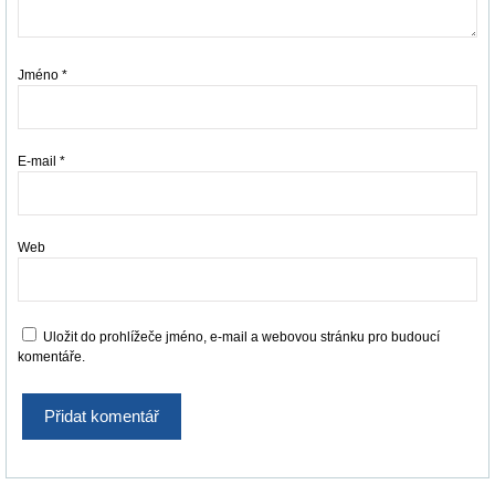
Jméno
*
E-mail
*
Web
Uložit do prohlížeče jméno, e-mail a webovou stránku pro budoucí
komentáře.