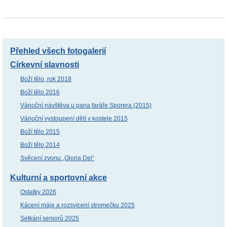
Přehled všech fotogalerií
Církevní slavnosti
Boží tělo, rok 2018
Boží tělo 2016
Vánoční návštěva u pana faráře Sporera (2015)
Vánoční vystoupení dětí v kostele 2015
Boží tělo 2015
Boží tělo 2014
Svěcení zvonu „Gloria Dei“
Kulturní a sportovní akce
Ostatky 2026
Kácení máje a rozsvícení stromečku 2025
Setkání seniorů 2025