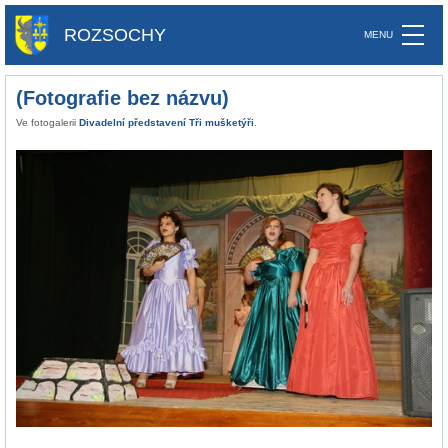
ROZSOCHY
(Fotografie bez názvu)
Ve fotogalerii
Divadelní představení Tři mušketýři
.