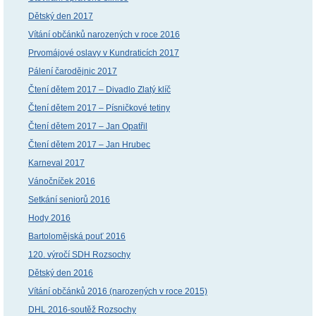
Dětský den 2017
Vítání občánků narozených v roce 2016
Prvomájové oslavy v Kundraticích 2017
Pálení čarodějnic 2017
Čtení dětem 2017 – Divadlo Zlatý klíč
Čtení dětem 2017 – Písničkové tetiny
Čtení dětem 2017 – Jan Opatřil
Čtení dětem 2017 – Jan Hrubec
Karneval 2017
Vánočníček 2016
Setkání seniorů 2016
Hody 2016
Bartolomějská pouť 2016
120. výročí SDH Rozsochy
Dětský den 2016
Vítání občánků 2016 (narozených v roce 2015)
DHL 2016-soutěž Rozsochy