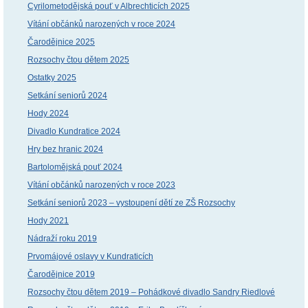
Cyrilometodějská pouť v Albrechticích 2025
Vítání občánků narozených v roce 2024
Čarodějnice 2025
Rozsochy čtou dětem 2025
Ostatky 2025
Setkání seniorů 2024
Hody 2024
Divadlo Kundratice 2024
Hry bez hranic 2024
Bartolomějská pouť 2024
Vítání občánků narozených v roce 2023
Setkání seniorů 2023 – vystoupení dětí ze ZŠ Rozsochy
Hody 2021
Nádraží roku 2019
Prvomájové oslavy v Kundraticích
Čarodějnice 2019
Rozsochy čtou dětem 2019 – Pohádkové divadlo Sandry Riedlové