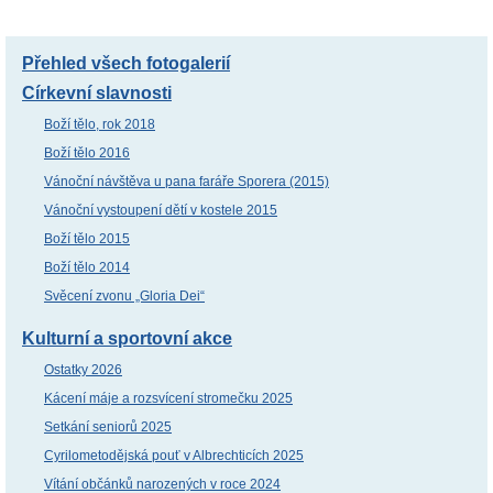
Přehled všech fotogalerií
Církevní slavnosti
Boží tělo, rok 2018
Boží tělo 2016
Vánoční návštěva u pana faráře Sporera (2015)
Vánoční vystoupení dětí v kostele 2015
Boží tělo 2015
Boží tělo 2014
Svěcení zvonu „Gloria Dei“
Kulturní a sportovní akce
Ostatky 2026
Kácení máje a rozsvícení stromečku 2025
Setkání seniorů 2025
Cyrilometodějská pouť v Albrechticích 2025
Vítání občánků narozených v roce 2024