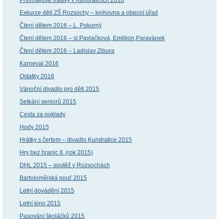
Exkurze dětí ZŠ Rozsochy – knihovna a obecní úřad
Čtení dětem 2016 – L. Pokorný
Čtení dětem 2016 – sl.Pavlačková, Emillion,Paravánek
Čtení dětem 2016 – Ladislav Zibura
Karneval 2016
Ostatky 2016
Vánoční divadlo pro děti 2015
Setkání seniorů 2015
Cesta za poklady
Hody 2015
Hrátky s čertem – divadlo Kundratice 2015
Hry bez hranic II. (rok 2015)
DHL 2015 – soutěž v Rozsochách
Bartolomějská pouť 2015
Letní dovádění 2015
Letní kino 2015
Pasování školáčků 2015