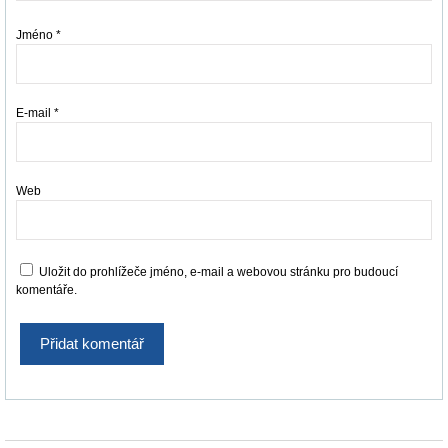
Jméno
*
E-mail
*
Web
Uložit do prohlížeče jméno, e-mail a webovou stránku pro budoucí
komentáře.