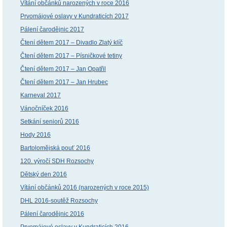
Vítání občánků narozených v roce 2016
Prvomájové oslavy v Kundraticích 2017
Pálení čarodějnic 2017
Čtení dětem 2017 – Divadlo Zlatý klíč
Čtení dětem 2017 – Písničkové tetiny
Čtení dětem 2017 – Jan Opatřil
Čtení dětem 2017 – Jan Hrubec
Karneval 2017
Vánočníček 2016
Setkání seniorů 2016
Hody 2016
Bartolomějská pouť 2016
120. výročí SDH Rozsochy
Dětský den 2016
Vítání občánků 2016 (narozených v roce 2015)
DHL 2016-soutěž Rozsochy
Pálení čarodějnic 2016
Prvomájové oslavy v Kundraticích 2016