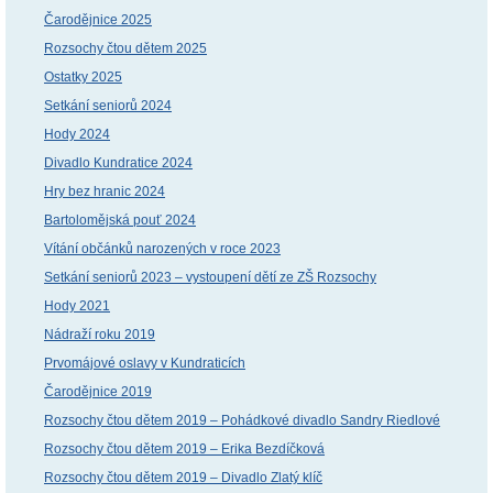
Čarodějnice 2025
Rozsochy čtou dětem 2025
Ostatky 2025
Setkání seniorů 2024
Hody 2024
Divadlo Kundratice 2024
Hry bez hranic 2024
Bartolomějská pouť 2024
Vítání občánků narozených v roce 2023
Setkání seniorů 2023 – vystoupení dětí ze ZŠ Rozsochy
Hody 2021
Nádraží roku 2019
Prvomájové oslavy v Kundraticích
Čarodějnice 2019
Rozsochy čtou dětem 2019 – Pohádkové divadlo Sandry Riedlové
Rozsochy čtou dětem 2019 – Erika Bezdíčková
Rozsochy čtou dětem 2019 – Divadlo Zlatý klíč