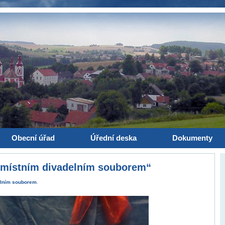
Obecní úřad
Úřední deska
Dokumenty
 místním divadelním souborem“
elním souborem
.