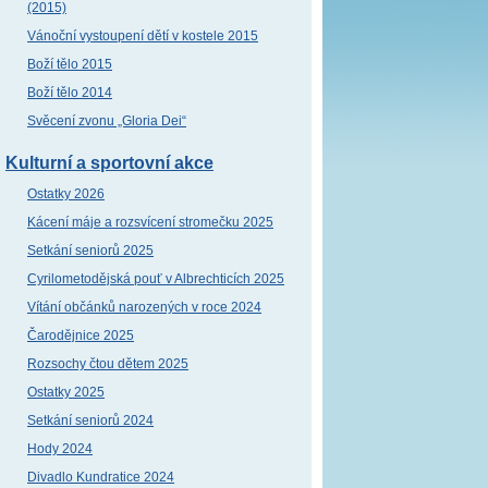
(2015)
Vánoční vystoupení dětí v kostele 2015
Boží tělo 2015
Boží tělo 2014
Svěcení zvonu „Gloria Dei“
Kulturní a sportovní akce
Ostatky 2026
Kácení máje a rozsvícení stromečku 2025
Setkání seniorů 2025
Cyrilometodějská pouť v Albrechticích 2025
Vítání občánků narozených v roce 2024
Čarodějnice 2025
Rozsochy čtou dětem 2025
Ostatky 2025
Setkání seniorů 2024
Hody 2024
Divadlo Kundratice 2024