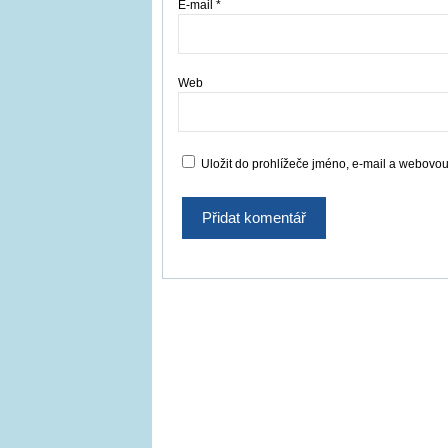
E-mail
*
Web
Uložit do prohlížeče jméno, e-mail a webovo