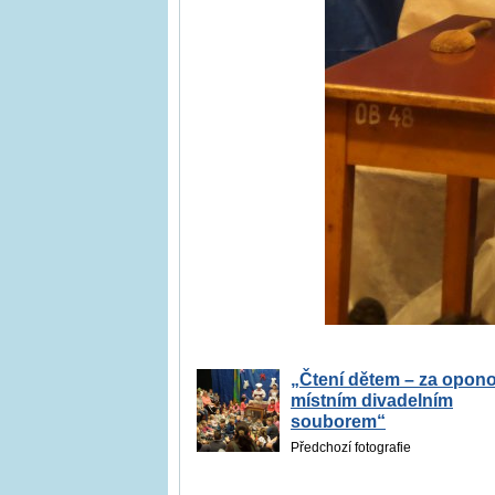
„Čtení dětem – za opon
místním divadelním
souborem“
Předchozí fotografie