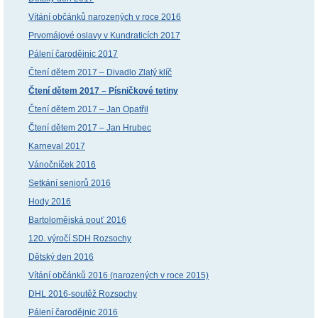
Vítání občánků narozených v roce 2016
Prvomájové oslavy v Kundraticích 2017
Pálení čarodějnic 2017
Čtení dětem 2017 – Divadlo Zlatý klíč
Čtení dětem 2017 – Písničkové tetiny
Čtení dětem 2017 – Jan Opatřil
Čtení dětem 2017 – Jan Hrubec
Karneval 2017
Vánočníček 2016
Setkání seniorů 2016
Hody 2016
Bartolomějská pouť 2016
120. výročí SDH Rozsochy
Dětský den 2016
Vítání občánků 2016 (narozených v roce 2015)
DHL 2016-soutěž Rozsochy
Pálení čarodějnic 2016