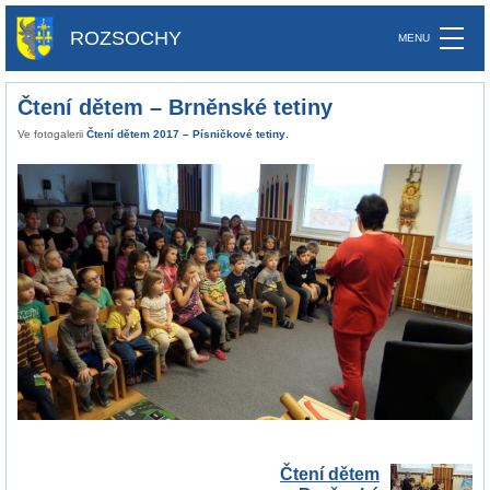
ROZSOCHY
Čtení dětem – Brněnské tetiny
Ve fotogalerii
Čtení dětem 2017 – Písničkové tetiny
.
Čtení dětem