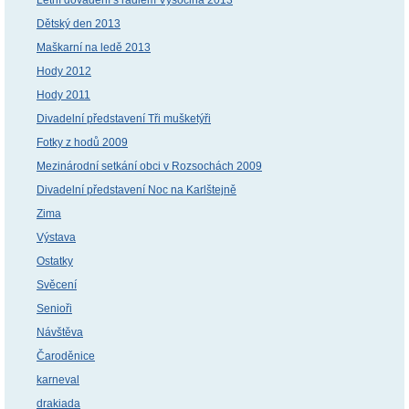
Dětský den 2013
Maškarní na ledě 2013
Hody 2012
Hody 2011
Divadelní představení Tři mušketýři
Fotky z hodů 2009
Mezinárodní setkání obci v Rozsochách 2009
Divadelní představení Noc na Karlštejně
Zima
Výstava
Ostatky
Svěcení
Senioři
Návštěva
Čaroděnice
karneval
drakiada