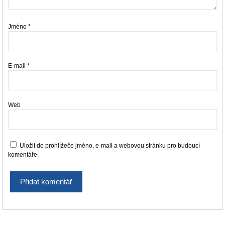
Jméno
*
E-mail
*
Web
Uložit do prohlížeče jméno, e-mail a webovou stránku pro budoucí
komentáře.