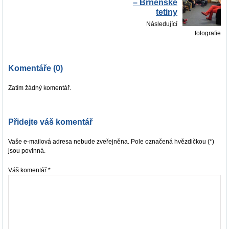
– Brněnské
tetiny
Následující
fotografie
Komentáře (0)
Zatím žádný komentář.
Přidejte váš komentář
Vaše e-mailová adresa nebude zveřejněna. Pole označená hvězdičkou (*)
jsou povinná.
Váš komentář
*