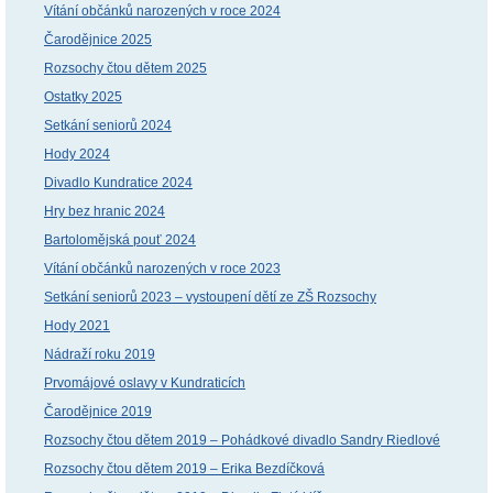
Vítání občánků narozených v roce 2024
Čarodějnice 2025
Rozsochy čtou dětem 2025
Ostatky 2025
Setkání seniorů 2024
Hody 2024
Divadlo Kundratice 2024
Hry bez hranic 2024
Bartolomějská pouť 2024
Vítání občánků narozených v roce 2023
Setkání seniorů 2023 – vystoupení dětí ze ZŠ Rozsochy
Hody 2021
Nádraží roku 2019
Prvomájové oslavy v Kundraticích
Čarodějnice 2019
Rozsochy čtou dětem 2019 – Pohádkové divadlo Sandry Riedlové
Rozsochy čtou dětem 2019 – Erika Bezdíčková