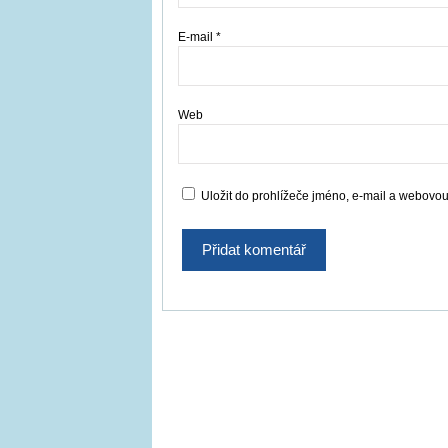
E-mail
*
Web
Uložit do prohlížeče jméno, e-mail a webovo