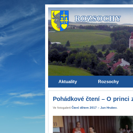
ROZSOCHY
Aktuality
Rozsochy
Pohádkové čtení – O princi 
Ve fotogalerii
Čtení dětem 2017 – Jan Hrubec
.