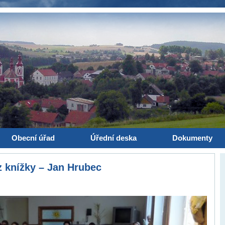
Obecní úřad
Úřední deska
Dokumenty
z knížky – Jan Hrubec