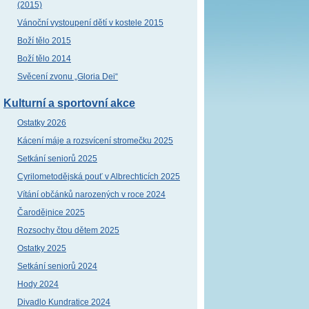
(2015)
Vánoční vystoupení dětí v kostele 2015
Boží tělo 2015
Boží tělo 2014
Svěcení zvonu „Gloria Dei“
Kulturní a sportovní akce
Ostatky 2026
Kácení máje a rozsvícení stromečku 2025
Setkání seniorů 2025
Cyrilometodějská pouť v Albrechticích 2025
Vítání občánků narozených v roce 2024
Čarodějnice 2025
Rozsochy čtou dětem 2025
Ostatky 2025
Setkání seniorů 2024
Hody 2024
Divadlo Kundratice 2024