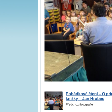
Pohádkové čtení – O pri
knížky – Jan Hrubec
Předchozí fotografie