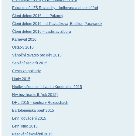
Exkurze dětí ZŠ Rozsochy – knihovna a obecní úřad
Čtení dětem 2016 – L. Pokorný
Čtení dětem 2016 – sl.Pavlačková, Emillion,Paravánek
Čtení dětem 2016 – Ladislav Zibura
Karneval 2016
Ostatky 2016
Vánoční divadlo pro děti 2015
Setkání seniorů 2015
Cesta za poklady
Hody 2015
Hrátky s čertem – divadlo Kundratice 2015
Hry bez hranic II. (rok 2015)
DHL 2015 – soutěž v Rozsochách
Bartolomějská pouť 2015
Letní dovádění 2015
Letní kino 2015
Pasování školáčků 2015