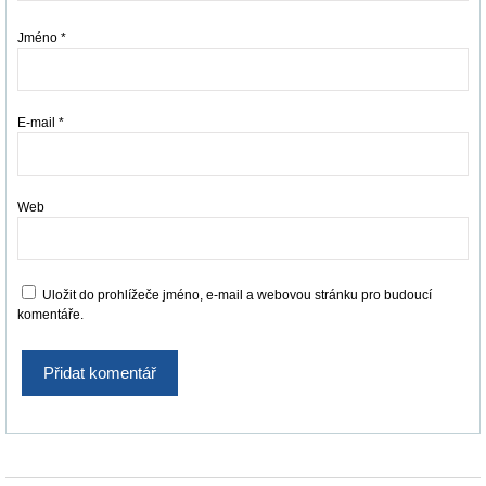
Jméno
*
E-mail
*
Web
Uložit do prohlížeče jméno, e-mail a webovou stránku pro budoucí
komentáře.