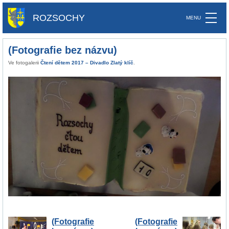
ROZSOCHY
(Fotografie bez názvu)
Ve fotogalerii
Čtení dětem 2017 – Divadlo Zlatý klíč
.
(Fotografie
(Fotografie