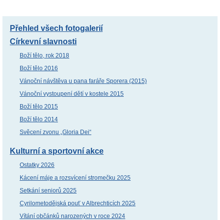
Přehled všech fotogalerií
Církevní slavnosti
Boží tělo, rok 2018
Boží tělo 2016
Vánoční návštěva u pana faráře Sporera (2015)
Vánoční vystoupení dětí v kostele 2015
Boží tělo 2015
Boží tělo 2014
Svěcení zvonu „Gloria Dei“
Kulturní a sportovní akce
Ostatky 2026
Kácení máje a rozsvícení stromečku 2025
Setkání seniorů 2025
Cyrilometodějská pouť v Albrechticích 2025
Vítání občánků narozených v roce 2024