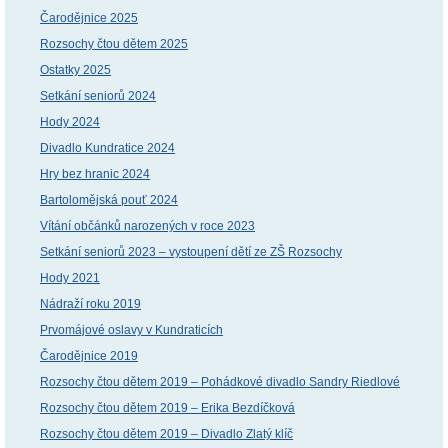
Čarodějnice 2025
Rozsochy čtou dětem 2025
Ostatky 2025
Setkání seniorů 2024
Hody 2024
Divadlo Kundratice 2024
Hry bez hranic 2024
Bartolomějská pouť 2024
Vítání občánků narozených v roce 2023
Setkání seniorů 2023 – vystoupení dětí ze ZŠ Rozsochy
Hody 2021
Nádraží roku 2019
Prvomájové oslavy v Kundraticích
Čarodějnice 2019
Rozsochy čtou dětem 2019 – Pohádkové divadlo Sandry Riedlové
Rozsochy čtou dětem 2019 – Erika Bezdíčková
Rozsochy čtou dětem 2019 – Divadlo Zlatý klíč