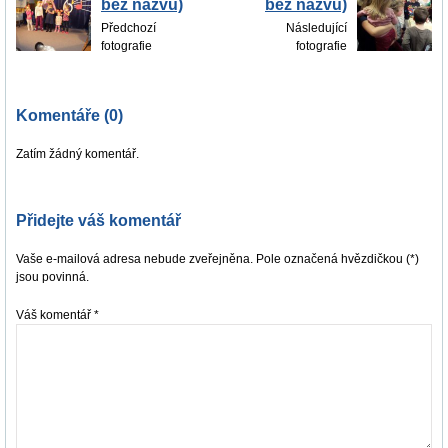
bez názvu)
bez názvu)
Předchozí
Následující
fotografie
fotografie
Komentáře (0)
Zatím žádný komentář.
Přidejte váš komentář
Vaše e-mailová adresa nebude zveřejněna. Pole označená hvězdičkou (*)
jsou povinná.
Váš komentář
*