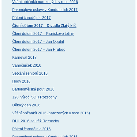
Vítání občánků narozených v roce 2016
Prvomájové oslavy v Kundraticích 2017
Pálení čarodějnic 2017
Čtení dětem 2017 – Divadlo Zlatý klíč
Čtení dětem 2017 – Písničkové tetiny
Čtení dětem 2017 – Jan Opatřil
Čtení dětem 2017 – Jan Hrubec
Karneval 2017
Vánočníček 2016
Setkání seniorů 2016
Hody 2016
Bartolomějská pouť 2016
120. výročí SDH Rozsochy
Dětský den 2016
Vítání občánků 2016 (narozených v roce 2015)
DHL 2016-soutěž Rozsochy
Pálení čarodějnic 2016
Prvomájové oslavy v Kundraticích 2016