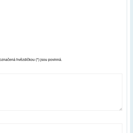
označená hvězdičkou (*) jsou povinná.