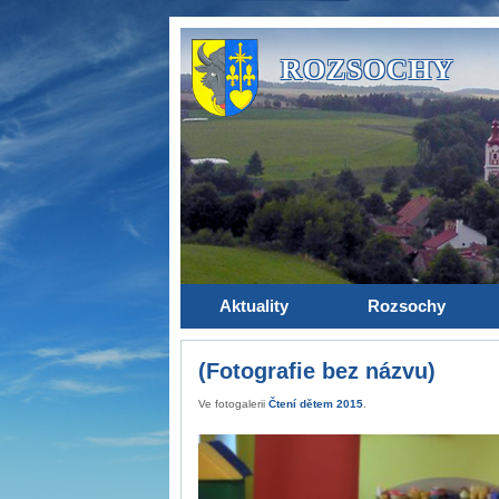
ROZSOCHY
Aktuality
Rozsochy
(Fotografie bez názvu)
Ve fotogalerii
Čtení dětem 2015
.