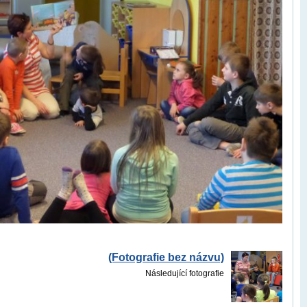
(Fotografie bez názvu)
Následující fotografie