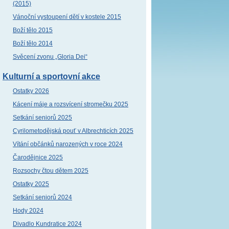
(2015)
Vánoční vystoupení dětí v kostele 2015
Boží tělo 2015
Boží tělo 2014
Svěcení zvonu „Gloria Dei“
Kulturní a sportovní akce
Ostatky 2026
Kácení máje a rozsvícení stromečku 2025
Setkání seniorů 2025
Cyrilometodějská pouť v Albrechticích 2025
Vítání občánků narozených v roce 2024
Čarodějnice 2025
Rozsochy čtou dětem 2025
Ostatky 2025
Setkání seniorů 2024
Hody 2024
Divadlo Kundratice 2024