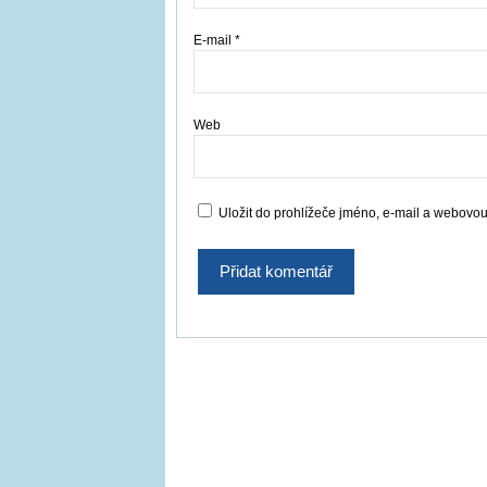
E-mail
*
Web
Uložit do prohlížeče jméno, e-mail a webovo