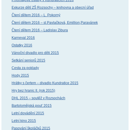
Exkurze dětí ZŠ Rozsochy – knihovna a obecní úřad
Čtení dětem 2016 – L. Pokorný
Čtení dětem 2016 – sl.Pavlačková, Emillion,Paravánek
Čtení dětem 2016 – Ladislav Zibura
Karneval 2016
Ostatky 2016
Vánoční divadlo pro děti 2015
Setkání seniorů 2015
Cesta za poklady
Hody 2015
Hrátky s čertem – divadlo Kundratice 2015
Hry bez hranic II. (rok 2015)
DHL 2015 – soutěž v Rozsochách
Bartolomějská pouť 2015
Letní dovádění 2015
Letní kino 2015
Pasování školáčků 2015