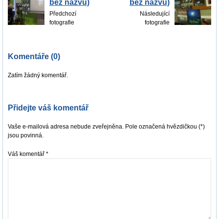
bez názvu)
bez názvu)
Předchozí
Následující
fotografie
fotografie
Komentáře (0)
Zatím žádný komentář.
Přidejte váš komentář
Vaše e-mailová adresa nebude zveřejněna. Pole označená hvězdičkou (*)
jsou povinná.
Váš komentář
*