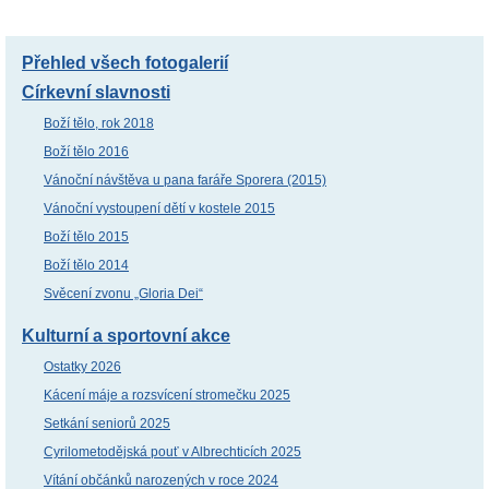
Přehled všech fotogalerií
Církevní slavnosti
Boží tělo, rok 2018
Boží tělo 2016
Vánoční návštěva u pana faráře Sporera (2015)
Vánoční vystoupení dětí v kostele 2015
Boží tělo 2015
Boží tělo 2014
Svěcení zvonu „Gloria Dei“
Kulturní a sportovní akce
Ostatky 2026
Kácení máje a rozsvícení stromečku 2025
Setkání seniorů 2025
Cyrilometodějská pouť v Albrechticích 2025
Vítání občánků narozených v roce 2024