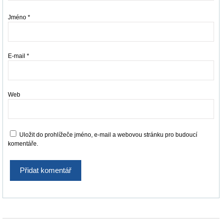
Jméno
*
E-mail
*
Web
Uložit do prohlížeče jméno, e-mail a webovou stránku pro budoucí
komentáře.