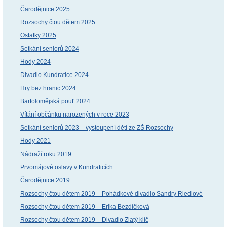
Čarodějnice 2025
Rozsochy čtou dětem 2025
Ostatky 2025
Setkání seniorů 2024
Hody 2024
Divadlo Kundratice 2024
Hry bez hranic 2024
Bartolomějská pouť 2024
Vítání občánků narozených v roce 2023
Setkání seniorů 2023 – vystoupení dětí ze ZŠ Rozsochy
Hody 2021
Nádraží roku 2019
Prvomájové oslavy v Kundraticích
Čarodějnice 2019
Rozsochy čtou dětem 2019 – Pohádkové divadlo Sandry Riedlové
Rozsochy čtou dětem 2019 – Erika Bezdíčková
Rozsochy čtou dětem 2019 – Divadlo Zlatý klíč