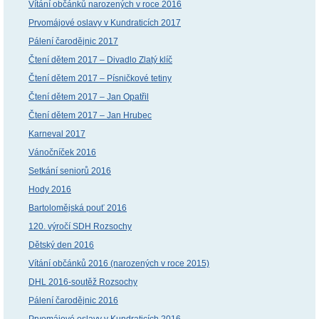
Vítání občánků narozených v roce 2016
Prvomájové oslavy v Kundraticích 2017
Pálení čarodějnic 2017
Čtení dětem 2017 – Divadlo Zlatý klíč
Čtení dětem 2017 – Písničkové tetiny
Čtení dětem 2017 – Jan Opatřil
Čtení dětem 2017 – Jan Hrubec
Karneval 2017
Vánočníček 2016
Setkání seniorů 2016
Hody 2016
Bartolomějská pouť 2016
120. výročí SDH Rozsochy
Dětský den 2016
Vítání občánků 2016 (narozených v roce 2015)
DHL 2016-soutěž Rozsochy
Pálení čarodějnic 2016
Prvomájové oslavy v Kundraticích 2016