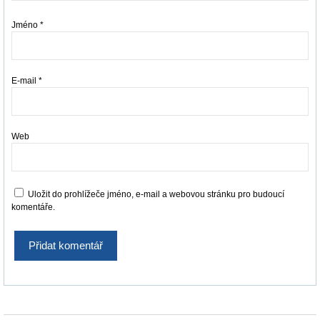
Jméno
*
E-mail
*
Web
Uložit do prohlížeče jméno, e-mail a webovou stránku pro budoucí
komentáře.