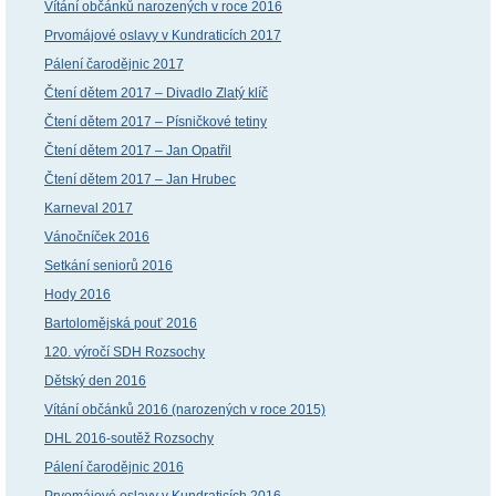
Vítání občánků narozených v roce 2016
Prvomájové oslavy v Kundraticích 2017
Pálení čarodějnic 2017
Čtení dětem 2017 – Divadlo Zlatý klíč
Čtení dětem 2017 – Písničkové tetiny
Čtení dětem 2017 – Jan Opatřil
Čtení dětem 2017 – Jan Hrubec
Karneval 2017
Vánočníček 2016
Setkání seniorů 2016
Hody 2016
Bartolomějská pouť 2016
120. výročí SDH Rozsochy
Dětský den 2016
Vítání občánků 2016 (narozených v roce 2015)
DHL 2016-soutěž Rozsochy
Pálení čarodějnic 2016
Prvomájové oslavy v Kundraticích 2016