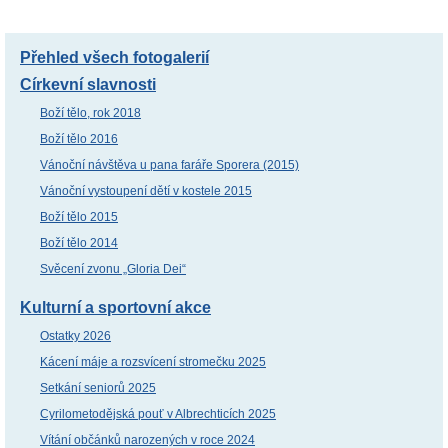
Přehled všech fotogalerií
Církevní slavnosti
Boží tělo, rok 2018
Boží tělo 2016
Vánoční návštěva u pana faráře Sporera (2015)
Vánoční vystoupení dětí v kostele 2015
Boží tělo 2015
Boží tělo 2014
Svěcení zvonu „Gloria Dei“
Kulturní a sportovní akce
Ostatky 2026
Kácení máje a rozsvícení stromečku 2025
Setkání seniorů 2025
Cyrilometodějská pouť v Albrechticích 2025
Vítání občánků narozených v roce 2024