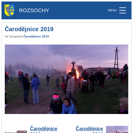
ROZSOCHY
Čarodějnice 2019
Ve fotogalerii
Čarodějnice 2019
.
Čarodějnice
Čarodějnice