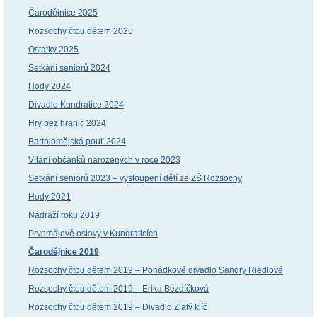
Čarodějnice 2025
Rozsochy čtou dětem 2025
Ostatky 2025
Setkání seniorů 2024
Hody 2024
Divadlo Kundratice 2024
Hry bez hranic 2024
Bartolomějská pouť 2024
Vítání občánků narozených v roce 2023
Setkání seniorů 2023 – vystoupení dětí ze ZŠ Rozsochy
Hody 2021
Nádraží roku 2019
Prvomájové oslavy v Kundraticích
Čarodějnice 2019
Rozsochy čtou dětem 2019 – Pohádkové divadlo Sandry Riedlové
Rozsochy čtou dětem 2019 – Erika Bezdíčková
Rozsochy čtou dětem 2019 – Divadlo Zlatý klíč