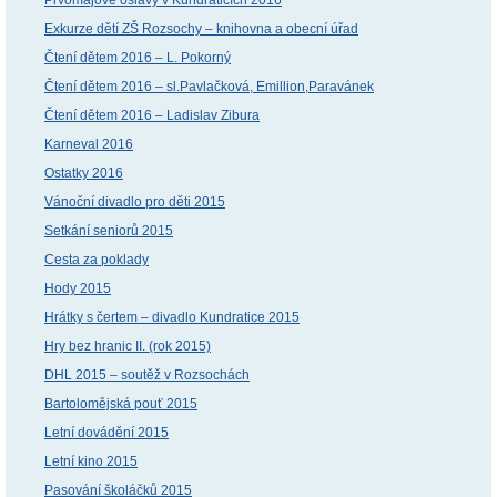
Exkurze dětí ZŠ Rozsochy – knihovna a obecní úřad
Čtení dětem 2016 – L. Pokorný
Čtení dětem 2016 – sl.Pavlačková, Emillion,Paravánek
Čtení dětem 2016 – Ladislav Zibura
Karneval 2016
Ostatky 2016
Vánoční divadlo pro děti 2015
Setkání seniorů 2015
Cesta za poklady
Hody 2015
Hrátky s čertem – divadlo Kundratice 2015
Hry bez hranic II. (rok 2015)
DHL 2015 – soutěž v Rozsochách
Bartolomějská pouť 2015
Letní dovádění 2015
Letní kino 2015
Pasování školáčků 2015