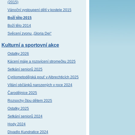
(2015)
Vánoční vystoupení dětí v kostele 2015
Boží tělo 2015
Boží tělo 2014
Svěcení zvonu „Gloria Dei“
Kulturní a sportovní akce
Ostatky 2026
Kácení máje a rozsvícení stromečku 2025
Setkání seniorů 2025
Cyrilometodějská pouť v Albrechticích 2025
Vítání občánků narozených v roce 2024
Čarodějnice 2025
Rozsochy čtou dětem 2025
Ostatky 2025
Setkání seniorů 2024
Hody 2024
Divadlo Kundratice 2024