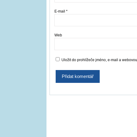
E-mail
*
Web
Uložit do prohlížeče jméno, e-mail a webovo