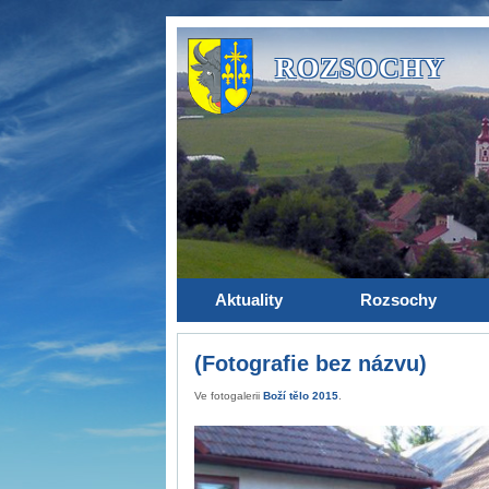
ROZSOCHY
Aktuality
Rozsochy
(Fotografie bez názvu)
Ve fotogalerii
Boží tělo 2015
.