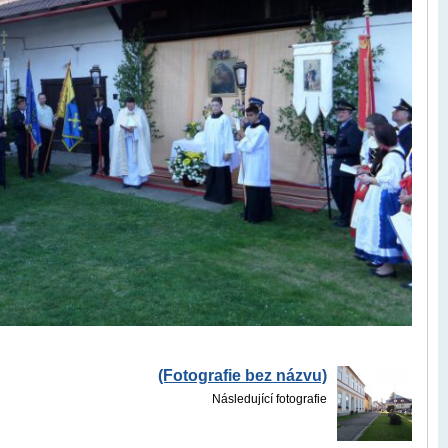
(Fotografie bez názvu)
Následující fotografie