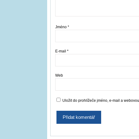
Jméno
*
E-mail
*
Web
Uložit do prohlížeče jméno, e-mail a webovo