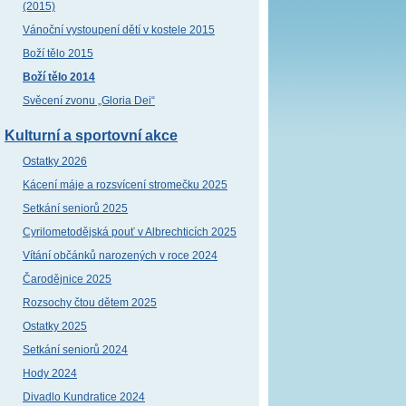
(2015)
Vánoční vystoupení dětí v kostele 2015
Boží tělo 2015
Boží tělo 2014
Svěcení zvonu „Gloria Dei“
Kulturní a sportovní akce
Ostatky 2026
Kácení máje a rozsvícení stromečku 2025
Setkání seniorů 2025
Cyrilometodějská pouť v Albrechticích 2025
Vítání občánků narozených v roce 2024
Čarodějnice 2025
Rozsochy čtou dětem 2025
Ostatky 2025
Setkání seniorů 2024
Hody 2024
Divadlo Kundratice 2024