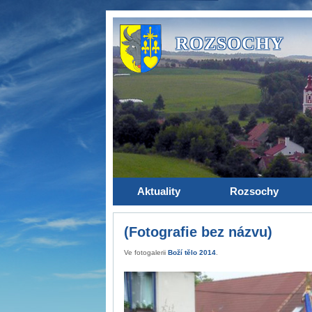
ROZSOCHY
Aktuality
Rozsochy
(Fotografie bez názvu)
Ve fotogalerii
Boží tělo 2014
.