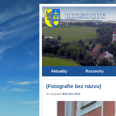
ROZSOCHY
Aktuality
Rozsochy
(Fotografie bez názvu)
Ve fotogalerii
Boží tělo 2014
.