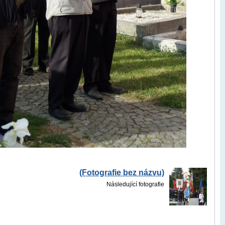
(Fotografie bez názvu)
Následující fotografie