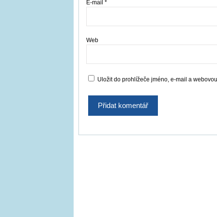
E-mail
*
Web
Uložit do prohlížeče jméno, e-mail a webovo