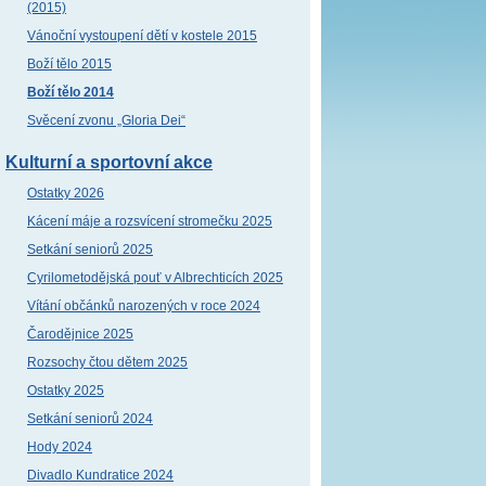
(2015)
Vánoční vystoupení dětí v kostele 2015
Boží tělo 2015
Boží tělo 2014
Svěcení zvonu „Gloria Dei“
Kulturní a sportovní akce
Ostatky 2026
Kácení máje a rozsvícení stromečku 2025
Setkání seniorů 2025
Cyrilometodějská pouť v Albrechticích 2025
Vítání občánků narozených v roce 2024
Čarodějnice 2025
Rozsochy čtou dětem 2025
Ostatky 2025
Setkání seniorů 2024
Hody 2024
Divadlo Kundratice 2024