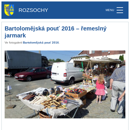
ROZSOCHY
Bartolomějská pouť 2016 – řemeslný
jarmark
Ve fotogalerii
Bartolomějská pouť 2016
.