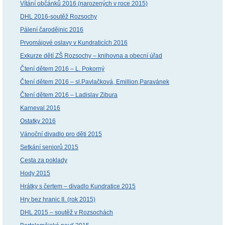
Vítání občánků 2016 (narozených v roce 2015)
DHL 2016-soutěž Rozsochy
Pálení čarodějnic 2016
Prvomájové oslavy v Kundraticích 2016
Exkurze dětí ZŠ Rozsochy – knihovna a obecní úřad
Čtení dětem 2016 – L. Pokorný
Čtení dětem 2016 – sl.Pavlačková, Emillion,Paravánek
Čtení dětem 2016 – Ladislav Zibura
Karneval 2016
Ostatky 2016
Vánoční divadlo pro děti 2015
Setkání seniorů 2015
Cesta za poklady
Hody 2015
Hrátky s čertem – divadlo Kundratice 2015
Hry bez hranic II. (rok 2015)
DHL 2015 – soutěž v Rozsochách