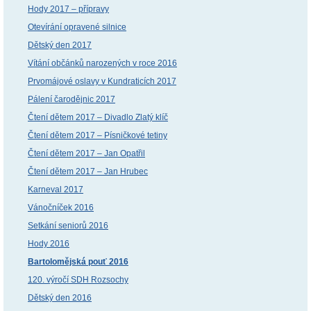
Hody 2017 – přípravy
Otevírání opravené silnice
Dětský den 2017
Vítání občánků narozených v roce 2016
Prvomájové oslavy v Kundraticích 2017
Pálení čarodějnic 2017
Čtení dětem 2017 – Divadlo Zlatý klíč
Čtení dětem 2017 – Písničkové tetiny
Čtení dětem 2017 – Jan Opatřil
Čtení dětem 2017 – Jan Hrubec
Karneval 2017
Vánočníček 2016
Setkání seniorů 2016
Hody 2016
Bartolomějská pouť 2016
120. výročí SDH Rozsochy
Dětský den 2016