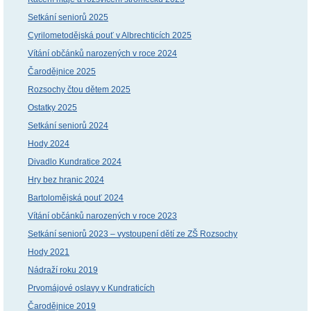
Setkání seniorů 2025
Cyrilometodějská pouť v Albrechticích 2025
Vítání občánků narozených v roce 2024
Čarodějnice 2025
Rozsochy čtou dětem 2025
Ostatky 2025
Setkání seniorů 2024
Hody 2024
Divadlo Kundratice 2024
Hry bez hranic 2024
Bartolomějská pouť 2024
Vítání občánků narozených v roce 2023
Setkání seniorů 2023 – vystoupení dětí ze ZŠ Rozsochy
Hody 2021
Nádraží roku 2019
Prvomájové oslavy v Kundraticích
Čarodějnice 2019