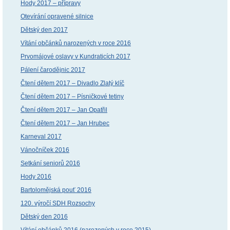
Hody 2017 – přípravy
Otevírání opravené silnice
Dětský den 2017
Vítání občánků narozených v roce 2016
Prvomájové oslavy v Kundraticích 2017
Pálení čarodějnic 2017
Čtení dětem 2017 – Divadlo Zlatý klíč
Čtení dětem 2017 – Písničkové tetiny
Čtení dětem 2017 – Jan Opatřil
Čtení dětem 2017 – Jan Hrubec
Karneval 2017
Vánočníček 2016
Setkání seniorů 2016
Hody 2016
Bartolomějská pouť 2016
120. výročí SDH Rozsochy
Dětský den 2016