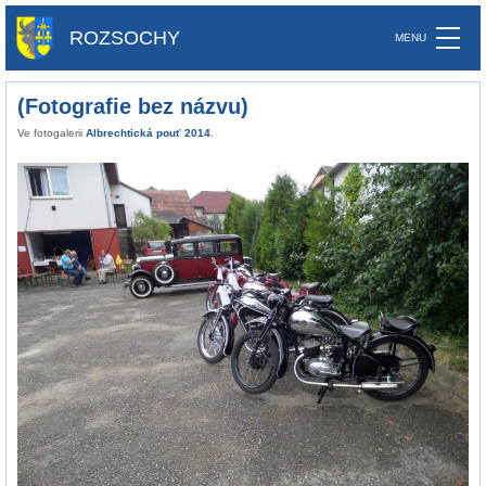
ROZSOCHY
(Fotografie bez názvu)
Ve fotogalerii
Albrechtická pouť 2014
.