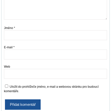
Jméno
*
E-mail
*
Web
Uložit do prohlížeče jméno, e-mail a webovou stránku pro budoucí
komentáře.