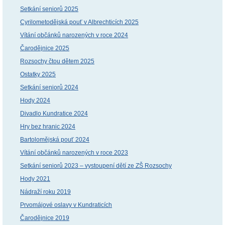
Setkání seniorů 2025
Cyrilometodějská pouť v Albrechticích 2025
Vítání občánků narozených v roce 2024
Čarodějnice 2025
Rozsochy čtou dětem 2025
Ostatky 2025
Setkání seniorů 2024
Hody 2024
Divadlo Kundratice 2024
Hry bez hranic 2024
Bartolomějská pouť 2024
Vítání občánků narozených v roce 2023
Setkání seniorů 2023 – vystoupení dětí ze ZŠ Rozsochy
Hody 2021
Nádraží roku 2019
Prvomájové oslavy v Kundraticích
Čarodějnice 2019