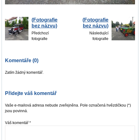
(Fotografie
(Fotografie
bez názvu)
bez názvu)
Předchozí
Následující
fotografie
fotografie
Komentáře (0)
Zatím žádný komentář.
Přidejte váš komentář
Vaše e-mailová adresa nebude zveřejněna. Pole označená hvězdičkou (*)
jsou povinná.
Váš komentář
*