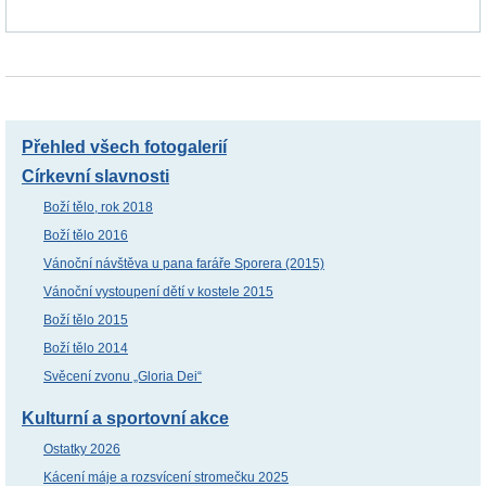
Přehled všech fotogalerií
Církevní slavnosti
Boží tělo, rok 2018
Boží tělo 2016
Vánoční návštěva u pana faráře Sporera (2015)
Vánoční vystoupení dětí v kostele 2015
Boží tělo 2015
Boží tělo 2014
Svěcení zvonu „Gloria Dei“
Kulturní a sportovní akce
Ostatky 2026
Kácení máje a rozsvícení stromečku 2025