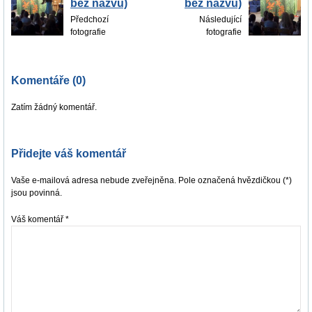
bez názvu)
bez názvu)
Předchozí
Následující
fotografie
fotografie
Komentáře (0)
Zatím žádný komentář.
Přidejte váš komentář
Vaše e-mailová adresa nebude zveřejněna. Pole označená hvězdičkou (*)
jsou povinná.
Váš komentář
*