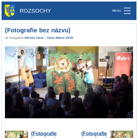
ROZSOCHY
(Fotografie bez názvu)
Ve fotogalerii
Africké čtení – čtení dětem 2018
.
(Fotografie
(Fotografie