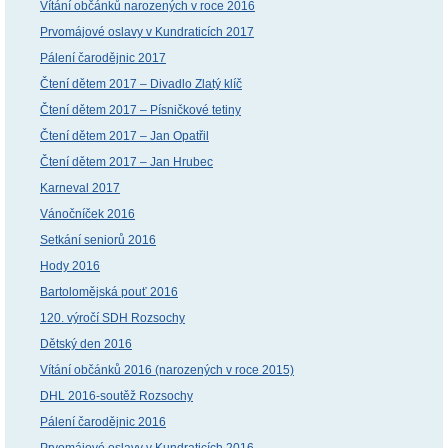
Vítání občánků narozených v roce 2016
Prvomájové oslavy v Kundraticích 2017
Pálení čarodějnic 2017
Čtení dětem 2017 – Divadlo Zlatý klíč
Čtení dětem 2017 – Písničkové tetiny
Čtení dětem 2017 – Jan Opatřil
Čtení dětem 2017 – Jan Hrubec
Karneval 2017
Vánočníček 2016
Setkání seniorů 2016
Hody 2016
Bartolomějská pouť 2016
120. výročí SDH Rozsochy
Dětský den 2016
Vítání občánků 2016 (narozených v roce 2015)
DHL 2016-soutěž Rozsochy
Pálení čarodějnic 2016
Prvomájové oslavy v Kundraticích 2016