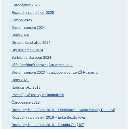
Čarodějnice 2025
Rozsochy čtou dětem 2025
Ostatky 2025
Setkání seniorů 2024
Hody 2024
Divadlo Kundratice 2024
Hry bez hranic 2024
Bartolomějská pouť 2024
Vítání občánků narozených v roce 2023
Setkání seniorů 2023 – vystoupení dětí ze ZŠ Rozsochy
Hody 2021
Nádraží roku 2019
Prvomájové oslavy v Kundraticích
Čarodějnice 2019
Rozsochy čtou dětem 2019 – Pohádkové divadlo Sandry Riedlové
Rozsochy čtou dětem 2019 – Erika Bezdíčková
Rozsochy čtou dětem 2019 – Divadlo Zlatý klíč