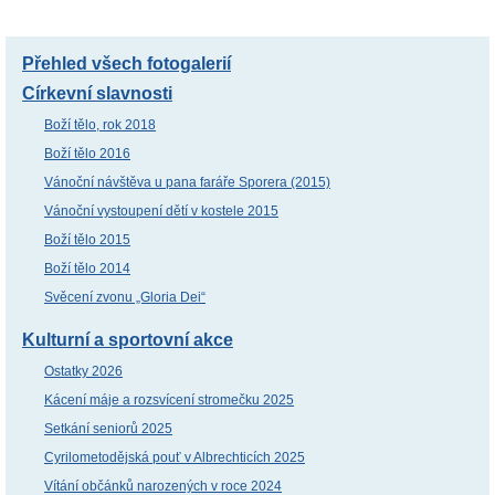
Přehled všech fotogalerií
Církevní slavnosti
Boží tělo, rok 2018
Boží tělo 2016
Vánoční návštěva u pana faráře Sporera (2015)
Vánoční vystoupení dětí v kostele 2015
Boží tělo 2015
Boží tělo 2014
Svěcení zvonu „Gloria Dei“
Kulturní a sportovní akce
Ostatky 2026
Kácení máje a rozsvícení stromečku 2025
Setkání seniorů 2025
Cyrilometodějská pouť v Albrechticích 2025
Vítání občánků narozených v roce 2024