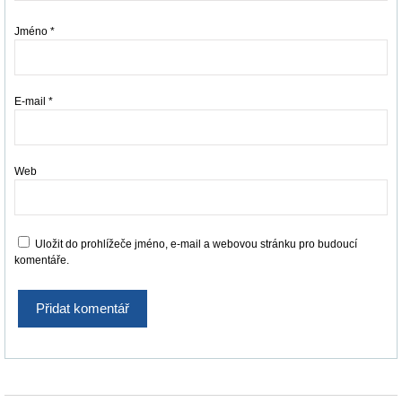
Jméno
*
E-mail
*
Web
Uložit do prohlížeče jméno, e-mail a webovou stránku pro budoucí
komentáře.