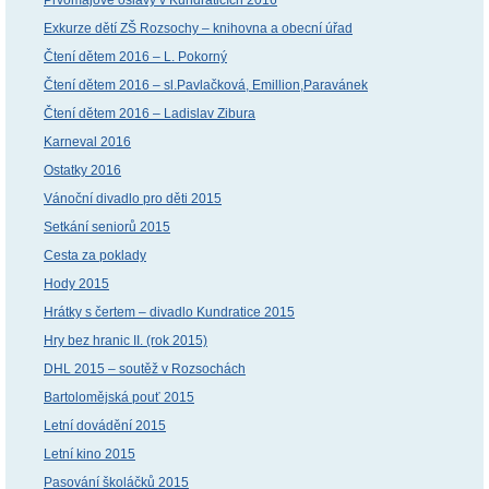
Exkurze dětí ZŠ Rozsochy – knihovna a obecní úřad
Čtení dětem 2016 – L. Pokorný
Čtení dětem 2016 – sl.Pavlačková, Emillion,Paravánek
Čtení dětem 2016 – Ladislav Zibura
Karneval 2016
Ostatky 2016
Vánoční divadlo pro děti 2015
Setkání seniorů 2015
Cesta za poklady
Hody 2015
Hrátky s čertem – divadlo Kundratice 2015
Hry bez hranic II. (rok 2015)
DHL 2015 – soutěž v Rozsochách
Bartolomějská pouť 2015
Letní dovádění 2015
Letní kino 2015
Pasování školáčků 2015