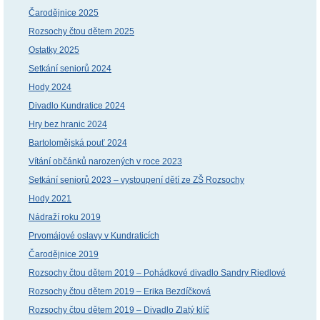
Čarodějnice 2025
Rozsochy čtou dětem 2025
Ostatky 2025
Setkání seniorů 2024
Hody 2024
Divadlo Kundratice 2024
Hry bez hranic 2024
Bartolomějská pouť 2024
Vítání občánků narozených v roce 2023
Setkání seniorů 2023 – vystoupení dětí ze ZŠ Rozsochy
Hody 2021
Nádraží roku 2019
Prvomájové oslavy v Kundraticích
Čarodějnice 2019
Rozsochy čtou dětem 2019 – Pohádkové divadlo Sandry Riedlové
Rozsochy čtou dětem 2019 – Erika Bezdíčková
Rozsochy čtou dětem 2019 – Divadlo Zlatý klíč