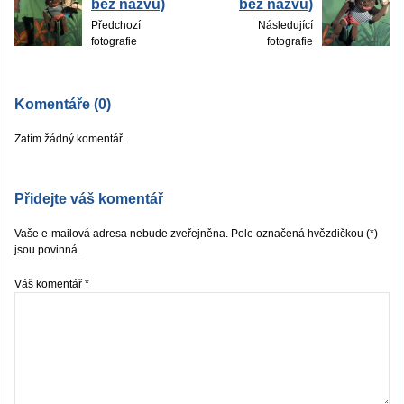
bez názvu)
bez názvu)
Předchozí
Následující
fotografie
fotografie
Komentáře (0)
Zatím žádný komentář.
Přidejte váš komentář
Vaše e-mailová adresa nebude zveřejněna. Pole označená hvězdičkou (*)
jsou povinná.
Váš komentář
*