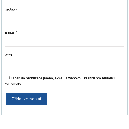
Jméno
*
E-mail
*
Web
Uložit do prohlížeče jméno, e-mail a webovou stránku pro budoucí
komentáře.