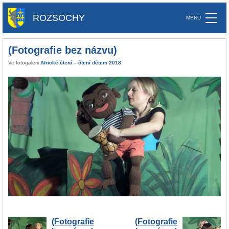
ROZSOCHY
(Fotografie bez názvu)
Ve fotogalerii
Africké čtení – čtení dětem 2018
.
(Fotografie
(Fotografie