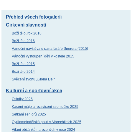
Přehled všech fotogalerií
Církevní slavnosti
Boží tělo, rok 2018
Boží tělo 2016
Vánoční návštěva u pana faráře Sporera (2015)
Vánoční vystoupení dětí v kostele 2015
Boží tělo 2015
Boží tělo 2014
Svěcení zvonu „Gloria Dei“
Kulturní a sportovní akce
Ostatky 2026
Kácení máje a rozsvícení stromečku 2025
Setkání seniorů 2025
Cyrilometodějská pouť v Albrechticích 2025
Vítání občánků narozených v roce 2024