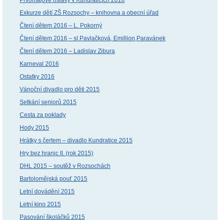
Exkurze dětí ZŠ Rozsochy – knihovna a obecní úřad
Čtení dětem 2016 – L. Pokorný
Čtení dětem 2016 – sl.Pavlačková, Emillion,Paravánek
Čtení dětem 2016 – Ladislav Zibura
Karneval 2016
Ostatky 2016
Vánoční divadlo pro děti 2015
Setkání seniorů 2015
Cesta za poklady
Hody 2015
Hrátky s čertem – divadlo Kundratice 2015
Hry bez hranic II. (rok 2015)
DHL 2015 – soutěž v Rozsochách
Bartolomějská pouť 2015
Letní dovádění 2015
Letní kino 2015
Pasování školáčků 2015