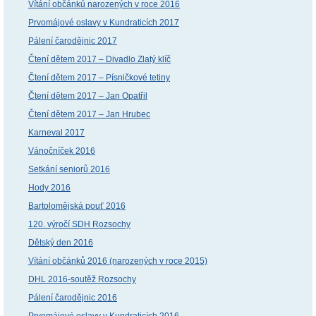
Vítání občánků narozených v roce 2016
Prvomájové oslavy v Kundraticích 2017
Pálení čarodějnic 2017
Čtení dětem 2017 – Divadlo Zlatý klíč
Čtení dětem 2017 – Písničkové tetiny
Čtení dětem 2017 – Jan Opatřil
Čtení dětem 2017 – Jan Hrubec
Karneval 2017
Vánočníček 2016
Setkání seniorů 2016
Hody 2016
Bartolomějská pouť 2016
120. výročí SDH Rozsochy
Dětský den 2016
Vítání občánků 2016 (narozených v roce 2015)
DHL 2016-soutěž Rozsochy
Pálení čarodějnic 2016
Prvomájové oslavy v Kundraticích 2016