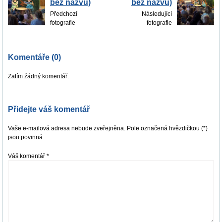
bez názvu)
bez názvu)
Předchozí
Následující
fotografie
fotografie
Komentáře (0)
Zatím žádný komentář.
Přidejte váš komentář
Vaše e-mailová adresa nebude zveřejněna. Pole označená hvězdičkou (*)
jsou povinná.
Váš komentář
*