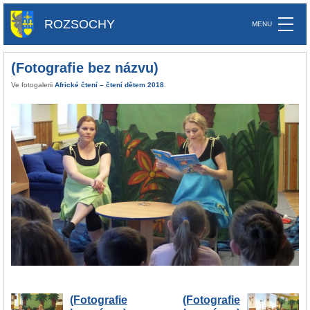
ROZSOCHY
(Fotografie bez názvu)
Ve fotogalerii
Africké čtení – čtení dětem 2018
.
(Fotografie
(Fotografie