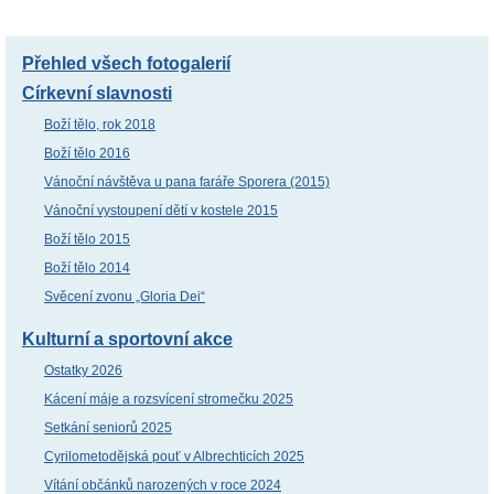
Přehled všech fotogalerií
Církevní slavnosti
Boží tělo, rok 2018
Boží tělo 2016
Vánoční návštěva u pana faráře Sporera (2015)
Vánoční vystoupení dětí v kostele 2015
Boží tělo 2015
Boží tělo 2014
Svěcení zvonu „Gloria Dei“
Kulturní a sportovní akce
Ostatky 2026
Kácení máje a rozsvícení stromečku 2025
Setkání seniorů 2025
Cyrilometodějská pouť v Albrechticích 2025
Vítání občánků narozených v roce 2024