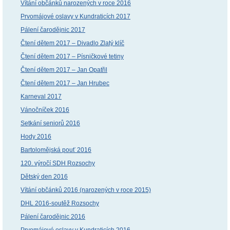
Vítání občánků narozených v roce 2016
Prvomájové oslavy v Kundraticích 2017
Pálení čarodějnic 2017
Čtení dětem 2017 – Divadlo Zlatý klíč
Čtení dětem 2017 – Písničkové tetiny
Čtení dětem 2017 – Jan Opatřil
Čtení dětem 2017 – Jan Hrubec
Karneval 2017
Vánočníček 2016
Setkání seniorů 2016
Hody 2016
Bartolomějská pouť 2016
120. výročí SDH Rozsochy
Dětský den 2016
Vítání občánků 2016 (narozených v roce 2015)
DHL 2016-soutěž Rozsochy
Pálení čarodějnic 2016
Prvomájové oslavy v Kundraticích 2016