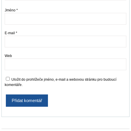
Jméno
*
E-mail
*
Web
Uložit do prohlížeče jméno, e-mail a webovou stránku pro budoucí
komentáře.