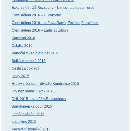
Exkurze dětí ZŠ Rozsochy – knihovna a obecní úřad
Čtení dětem 2016 – L. Pokorný
Čtení dětem 2016 – sl.Pavlačková, Emillion,Paravánek
Čtení dětem 2016 – Ladislav Zibura
Karneval 2016
Ostatky 2016
Vánoční divadlo pro děti 2015
Setkání seniorů 2015
Cesta za poklady
Hody 2015
Hrátky s čertem – divadlo Kundratice 2015
Hry bez hranic II. (rok 2015)
DHL 2015 – soutěž v Rozsochách
Bartolomějská pouť 2015
Letní dovádění 2015
Letní kino 2015
Pasování školáčků 2015