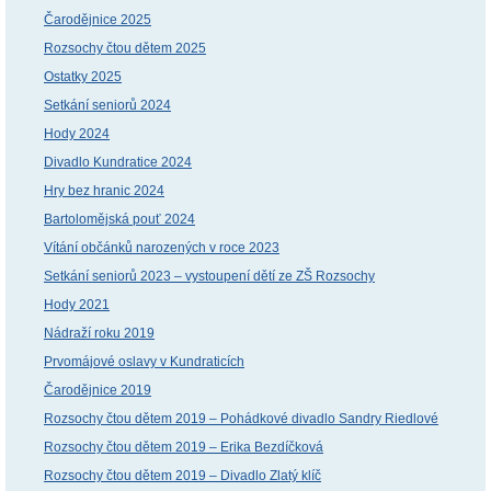
Čarodějnice 2025
Rozsochy čtou dětem 2025
Ostatky 2025
Setkání seniorů 2024
Hody 2024
Divadlo Kundratice 2024
Hry bez hranic 2024
Bartolomějská pouť 2024
Vítání občánků narozených v roce 2023
Setkání seniorů 2023 – vystoupení dětí ze ZŠ Rozsochy
Hody 2021
Nádraží roku 2019
Prvomájové oslavy v Kundraticích
Čarodějnice 2019
Rozsochy čtou dětem 2019 – Pohádkové divadlo Sandry Riedlové
Rozsochy čtou dětem 2019 – Erika Bezdíčková
Rozsochy čtou dětem 2019 – Divadlo Zlatý klíč