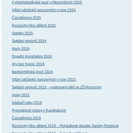
Cyrilometodějská pouť v Albrechticích 2025
Vítání občánků narozených v roce 2024
Čarodějnice 2025
Rozsochy čtou dětem 2025
Ostatky 2025
Setkání seniorů 2024
Hody 2024
Divadlo Kundratice 2024
Hry bez hranic 2024
Bartolomějská pouť 2024
Vítání občánků narozených v roce 2023
Setkání seniorů 2023 – vystoupení dětí ze ZŠ Rozsochy
Hody 2021
Nádraží roku 2019
Prvomájové oslavy v Kundraticích
Čarodějnice 2019
Rozsochy čtou dětem 2019 – Pohádkové divadlo Sandry Riedlové