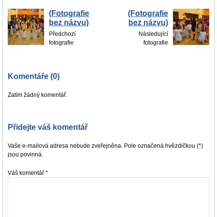
(Fotografie
(Fotografie
bez názvu)
bez názvu)
Předchozí
Následující
fotografie
fotografie
Komentáře (0)
Zatím žádný komentář.
Přidejte váš komentář
Vaše e-mailová adresa nebude zveřejněna. Pole označená hvězdičkou (*)
jsou povinná.
Váš komentář
*