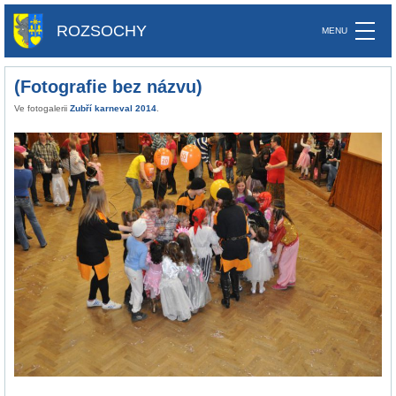
ROZSOCHY
(Fotografie bez názvu)
Ve fotogalerii
Zubří karneval 2014
.