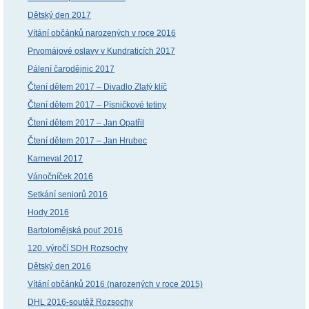
Dětský den 2017
Vítání občánků narozených v roce 2016
Prvomájové oslavy v Kundraticích 2017
Pálení čarodějnic 2017
Čtení dětem 2017 – Divadlo Zlatý klíč
Čtení dětem 2017 – Písničkové tetiny
Čtení dětem 2017 – Jan Opatřil
Čtení dětem 2017 – Jan Hrubec
Karneval 2017
Vánočníček 2016
Setkání seniorů 2016
Hody 2016
Bartolomějská pouť 2016
120. výročí SDH Rozsochy
Dětský den 2016
Vítání občánků 2016 (narozených v roce 2015)
DHL 2016-soutěž Rozsochy