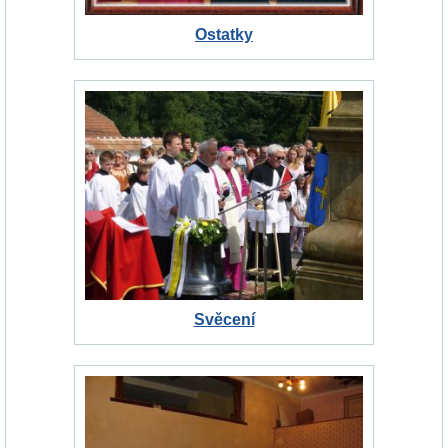
Ostatky
Svěcení