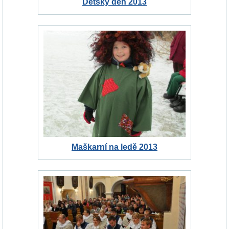
Dětský den 2013
Maškarní na ledě 2013