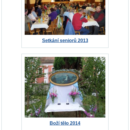
Setkání seniorů 2013
Boží tělo 2014