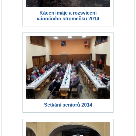
Kácení máje a rozsvícení
vánočního stromečku 2014
Setkání seniorů 2014