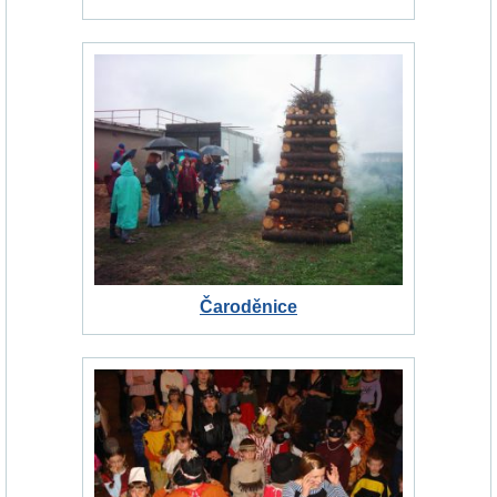
Čaroděnice