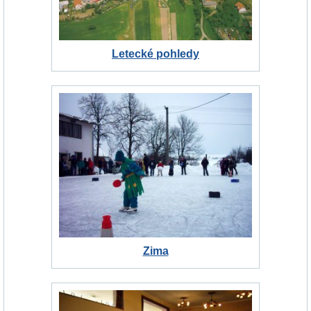
Letecké pohledy
Zima