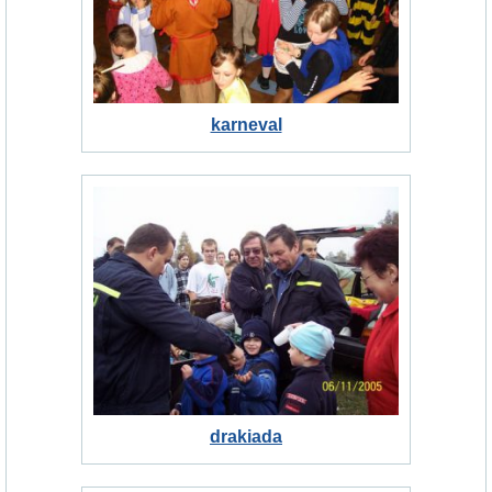
karneval
drakiada