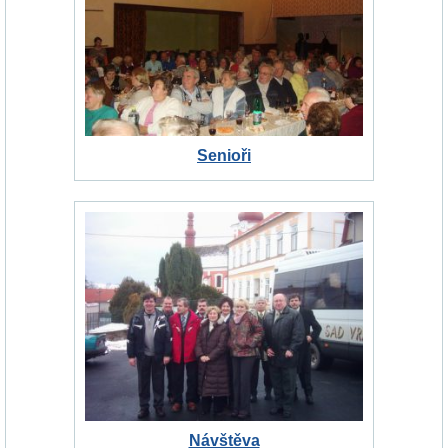
Senioři
Návštěva