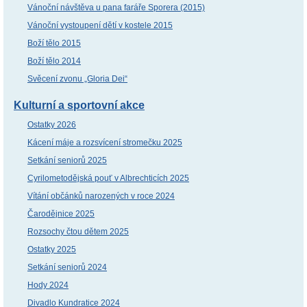
Vánoční návštěva u pana faráře Sporera (2015)
Vánoční vystoupení dětí v kostele 2015
Boží tělo 2015
Boží tělo 2014
Svěcení zvonu „Gloria Dei“
Kulturní a sportovní akce
Ostatky 2026
Kácení máje a rozsvícení stromečku 2025
Setkání seniorů 2025
Cyrilometodějská pouť v Albrechticích 2025
Vítání občánků narozených v roce 2024
Čarodějnice 2025
Rozsochy čtou dětem 2025
Ostatky 2025
Setkání seniorů 2024
Hody 2024
Divadlo Kundratice 2024