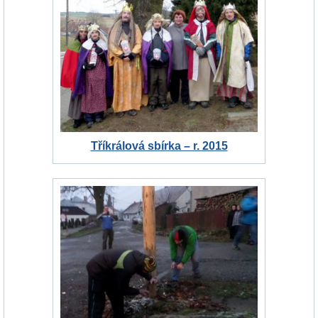
Tříkrálová sbírka – r. 2015