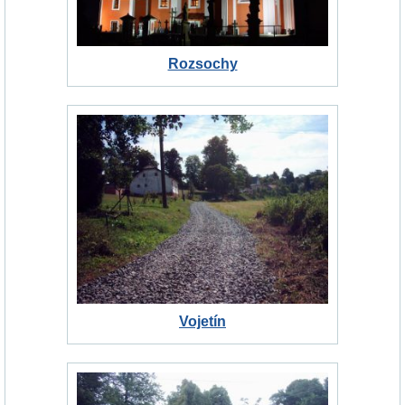
Rozsochy
Vojetín