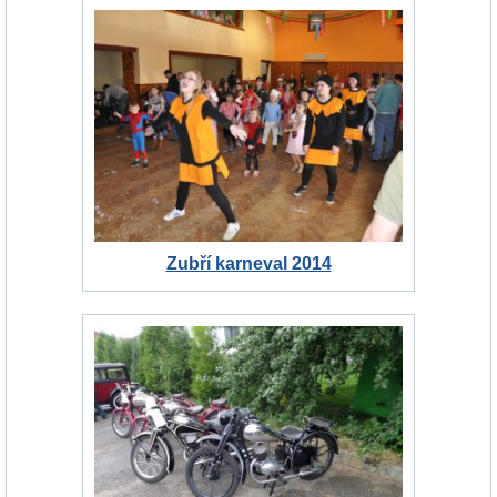
Zubří karneval 2014