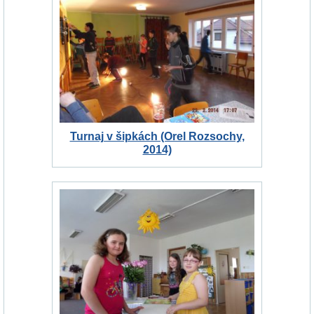
Turnaj v šipkách (Orel Rozsochy,
2014)